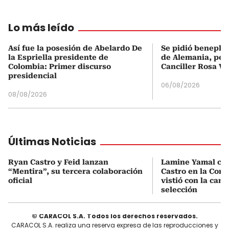
Lo más leído
Así fue la posesión de Abelardo De
Se pidió beneplá
la Espriella presidente de
de Alemania, pero
Colombia: Primer discurso
Canciller Rosa Vi
presidencial
06/08/2026
08/08/2026
Últimas Noticias
Ryan Castro y Feid lanzan
Lamine Yamal ca
“Mentira”, su tercera colaboración
Castro en la Comu
oficial
vistió con la cami
selección
© CARACOL S.A. Todos los derechos reservados.
CARACOL S.A. realiza una reserva expresa de las reproducciones y