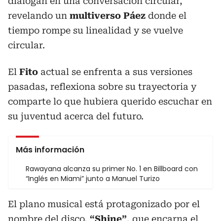
dialogan en una conversación circular,
revelando un
multiverso Páez
donde el
tiempo rompe su linealidad y se vuelve
circular.
El
Fito
actual se enfrenta a sus versiones
pasadas, reflexiona sobre su trayectoria y
comparte lo que hubiera querido escuchar en
su juventud acerca del futuro.
Más información
Rawayana alcanza su primer No. 1 en Billboard con
“Inglés en Miami” junto a Manuel Turizo
El plano musical está protagonizado por el
nombre del disco,
“Shine”
, que encarna el