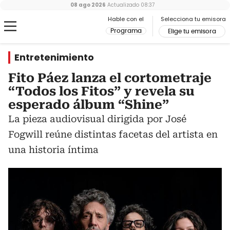
08 ago 2026
Actualizado
08:37
Hable con el
Selecciona tu emisora
Programa
Elige tu emisora
Entretenimiento
Fito Páez lanza el cortometraje
“Todos los Fitos” y revela su
esperado álbum “Shine”
La pieza audiovisual dirigida por José
Fogwill reúne distintas facetas del artista en
una historia íntima