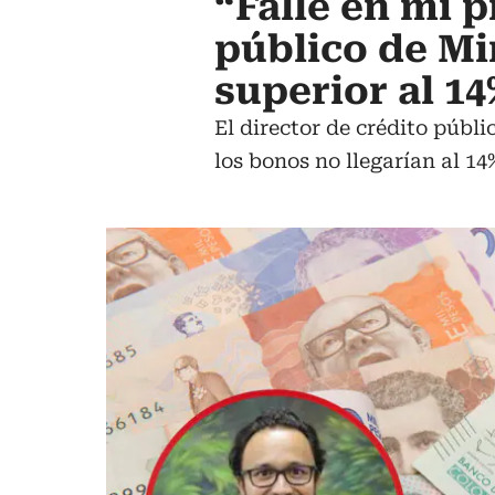
“Fallé en mi p
público de Mi
superior al 14
El director de crédito públi
los bonos no llegarían al 1