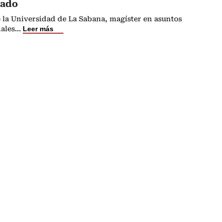
cado
 la Universidad de La Sabana, magíster en asuntos
nales
...
Leer más