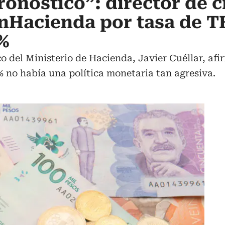
ronóstico”: director de c
nHacienda por tasa de T
%
co del Ministerio de Hacienda, Javier Cuéllar, af
4% no había una política monetaria tan agresiva.