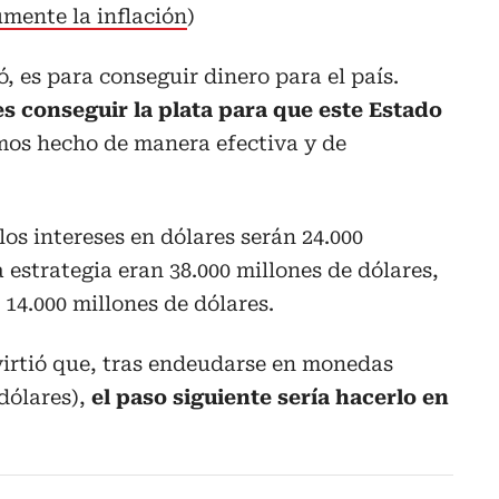
umente la inflación
)
, es para conseguir dinero para el país.
s conseguir la plata para que este Estado
mos hecho de manera efectiva y de
los intereses en dólares serán 24.000
a estrategia eran 38.000 millones de dólares,
á 14.000 millones de dólares.
virtió que, tras endeudarse en monedas
dólares),
el paso siguiente sería hacerlo en