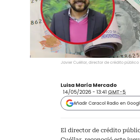
Javier Cuéllar, director de crédito públi
Luisa María Mercado
14/05/2026 - 13:41
GMT-5
Añadir Caracol Radio en Goog
El director de crédito públi
Cuéllar, reconoció este jue