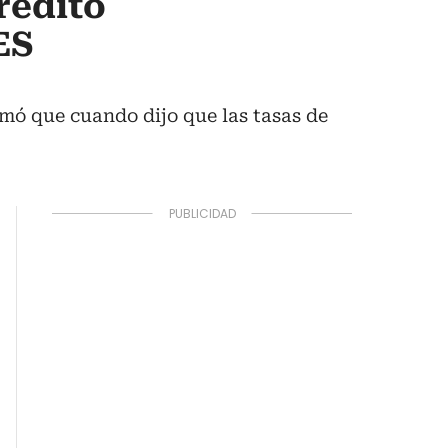
rédito
ES
irmó que cuando dijo que las tasas de