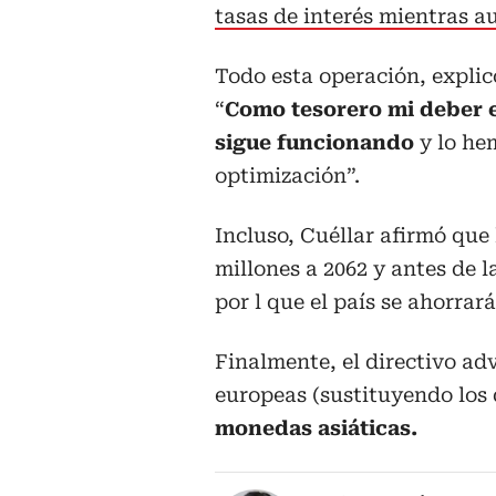
tasas de interés mientras a
Todo esta operación, explicó
“
Como tesorero mi deber e
sigue funcionando
y lo he
optimización”.
Incluso, Cuéllar afirmó que 
millones a 2062 y antes de l
por l que el país se ahorrar
Finalmente, el directivo ad
europeas (sustituyendo los 
monedas asiáticas.