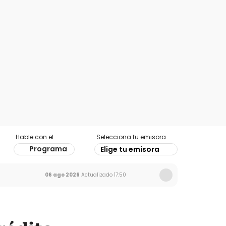
Hable con el
Selecciona tu emisora
Programa
Elige tu emisora
06 ago 2026
Actualizado
17:50