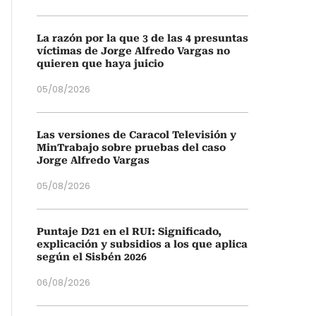
La razón por la que 3 de las 4 presuntas
víctimas de Jorge Alfredo Vargas no
quieren que haya juicio
05/08/2026
Las versiones de Caracol Televisión y
MinTrabajo sobre pruebas del caso
Jorge Alfredo Vargas
05/08/2026
Puntaje D21 en el RUI: Significado,
explicación y subsidios a los que aplica
según el Sisbén 2026
06/08/2026