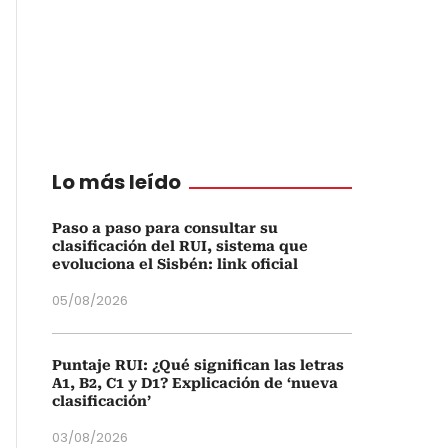
Lo más leído
Paso a paso para consultar su
clasificación del RUI, sistema que
evoluciona el Sisbén: link oficial
05/08/2026
Puntaje RUI: ¿Qué significan las letras
A1, B2, C1 y D1? Explicación de ‘nueva
clasificación’
03/08/2026