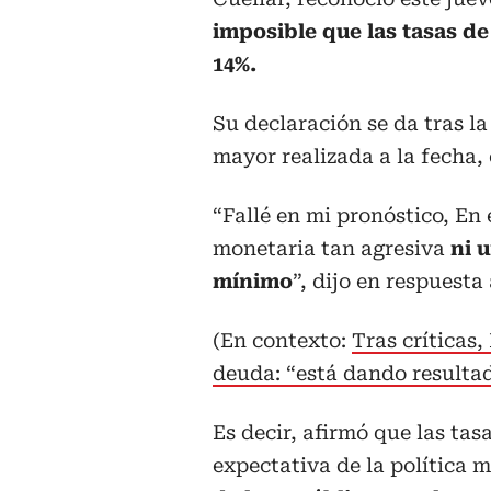
imposible que las tasas d
14%.
Su declaración se da tras la
mayor realizada a la fecha,
“Fallé en mi pronóstico, En
monetaria tan agresiva
ni 
mínimo
”, dijo en respuest
(En contexto:
Tras críticas
deuda: “está dando resulta
Es decir, afirmó que las tas
expectativa de la política m