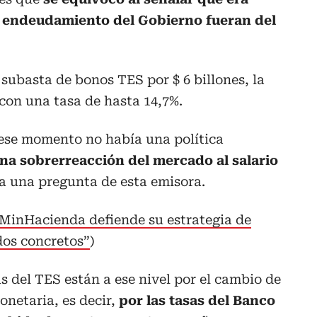
e endeudamiento del Gobierno fueran del
 subasta de bonos TES por $ 6 billones, la
 con una tasa de hasta 14,7%.
 ese momento no había una política
una sobrerreacción del mercado al salario
a a una pregunta de esta emisora.
, MinHacienda defiende su estrategia de
dos concretos”
)
as del TES están a ese nivel por el cambio de
onetaria, es decir,
por las tasas del Banco