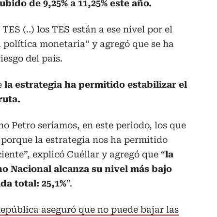
ubido de 9,25% a 11,25% este año.
TES (..) los TES están a ese nivel por el
 política monetaria” y agregó que se ha
iesgo del país.
e
la estrategia ha permitido estabilizar el
ruta.
no Petro seríamos, en este periodo, los que
porque la estrategia nos ha permitido
iente”, explicó Cuéllar y agregó que “
la
o Nacional alcanza su nivel más bajo
da total: 25,1%
”.
epública aseguró que no puede bajar las