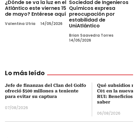
¿Dónde se va la luz en el
Sociedad de Ingenieros
Atlántico este viernes 15
Químicos expresa
de mayo? Entérese aquí
preocupación por
estabilidad de
Valentina Utria
14/05/2026
UniAtlántico
Brian Saavedra Torres
14/05/2026
Lo más leído
Jefe de finanzas del Clan del Golfo
Qué subsidios rec
ofreció $500 millones a teniente
C01 en la nueva c
para evitar su captura
RUI: Beneficios y
saber
07/08/2026
06/08/2026