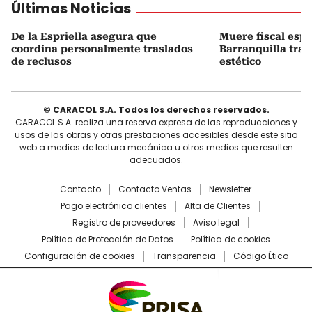
Últimas Noticias
De la Espriella asegura que
Muere fiscal espe
coordina personalmente traslados
Barranquilla tra
de reclusos
estético
© CARACOL S.A. Todos los derechos reservados.
CARACOL S.A. realiza una reserva expresa de las reproducciones y
usos de las obras y otras prestaciones accesibles desde este sitio
web a medios de lectura mecánica u otros medios que resulten
adecuados.
Contacto
Contacto Ventas
Newsletter
Pago electrónico clientes
Alta de Clientes
Registro de proveedores
Aviso legal
Política de Protección de Datos
Política de cookies
Configuración de cookies
Transparencia
Código Ético