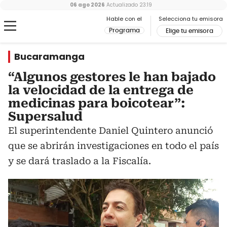
06 ago 2026
Actualizado
23:19
Hable con el
Selecciona tu emisora
Programa
Elige tu emisora
Bucaramanga
“Algunos gestores le han bajado
la velocidad de la entrega de
medicinas para boicotear”:
Supersalud
El superintendente Daniel Quintero anunció
que se abrirán investigaciones en todo el país
y se dará traslado a la Fiscalía.