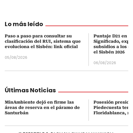
Lo más leído
Paso a paso para consultar su
Puntaje D21 en el
clasificación del RUI, sistema que
Significado, expl
evoluciona el Sisbén: link oficial
subsidios a los q
el Sisbén 2026
05/08/2026
06/08/2026
Últimas Noticias
MinAmbiente dejó en firme las
Posesión presiden
áreas de reserva en el páramo de
Piedecuesta tend
Santurbán
Floridablanca, no