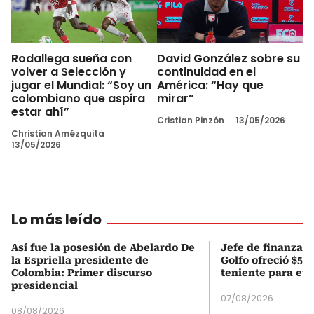
Rodallega sueña con
David González sobre su
volver a Selección y
continuidad en el
jugar el Mundial: “Soy un
América: “Hay que
colombiano que aspira
mirar”
estar ahí”
Cristian Pinzón
13/05/2026
Christian Amézquita
13/05/2026
Lo más leído
Así fue la posesión de Abelardo De
Jefe de finanzas 
la Espriella presidente de
Golfo ofreció $50
Colombia: Primer discurso
teniente para evi
presidencial
07/08/2026
08/08/2026