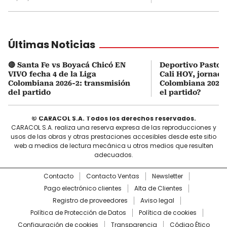
Últimas Noticias
🔴 Santa Fe vs Boyacá Chicó EN
Deportivo Pasto 
VIVO fecha 4 de la Liga
Cali HOY, jornada
Colombiana 2026-2: transmisión
Colombiana 2026:
del partido
el partido?
© CARACOL S.A. Todos los derechos reservados.
CARACOL S.A. realiza una reserva expresa de las reproducciones y
usos de las obras y otras prestaciones accesibles desde este sitio
web a medios de lectura mecánica u otros medios que resulten
adecuados.
Contacto
Contacto Ventas
Newsletter
Pago electrónico clientes
Alta de Clientes
Registro de proveedores
Aviso legal
Política de Protección de Datos
Política de cookies
Configuración de cookies
Transparencia
Código Ético