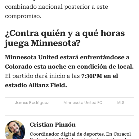
combinado nacional posterior a este
compromiso.
¿Contra quién y a qué horas
juega Minnesota?
Minnesota United estará enfrentándose a
Colorado esta noche en condición de local.
El partido dará inicio a las
7:30PM en el
estadio Allianz Field.
James Rodríguez
Minnesota United FC
MLS
Cristian Pinzón
Coordinador digital de deportes. En Caracol