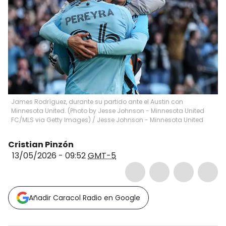
James Rodríguez, durante su partido ante el Austin con
Minnesota United. (Photo by Jesse Johnson - Minnesota United
FC/MLS via Getty Images)
/
Jesse Johnson - Minnesota United
Cristian Pinzón
13/05/2026 - 09:52
GMT-5
Añadir Caracol Radio en Google