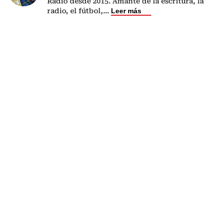
Radio desde 2015. Amante de la escritura, la
radio, el fútbol,
...
Leer más