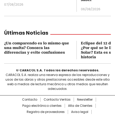
07/08/2026
06/08/2026
Últimas Noticias
¿Un comparendo es lo mismo que
Eclipse del 12 de
una multa? Conozca las
¿Por qué se le ll
diferencias y evite confusiones
Solar? Esta es su
historia
© CARACOL S.A. Todos los derechos reservados.
CARACOL S.A. realiza una reserva expresa de las reproducciones y
usos de las obras y otras prestaciones accesibles desde este sitio
web a medios de lectura mecánica u otros medios que resulten
adecuados.
Contacto
Contacto Ventas
Newsletter
Pago electrónico clientes
Alta de Clientes
Registro de proveedores
Aviso legal