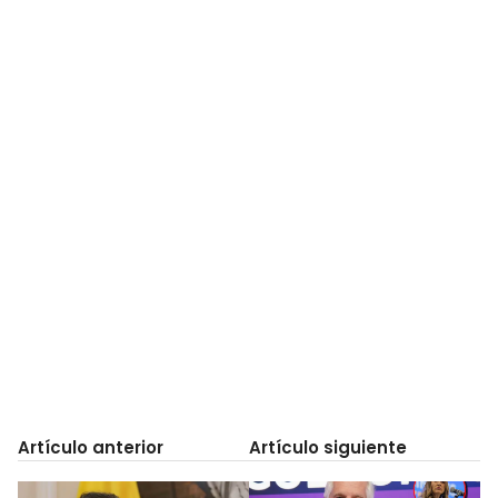
Artículo anterior
Artículo siguiente