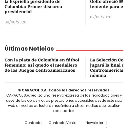
la Espriella presidente de
Golfo ofreció $50
Colombia: Primer discurso
teniente para evi
presidencial
07/08/2026
08/08/2026
Últimas Noticias
Con la plata de Colombia en fútbol
La Selección Col
femenino: así quedo el medallero
jugará la final d
de los Juegos Centroamericanos
Centroamericanos:
nómina
© CARACOL S.A. Todos los derechos reservados.
CARACOL S.A. realiza una reserva expresa de las reproducciones y
usos de las obras y otras prestaciones accesibles desde este sitio
web a medios de lectura mecánica u otros medios que resulten
adecuados.
Contacto
Contacto Ventas
Newsletter