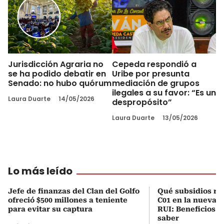
Jurisdicción Agraria no
Cepeda respondió a
se ha podido debatir en
Uribe por presunta
Senado: no hubo quórum
mediación de grupos
ilegales a su favor: “Es un
Laura Duarte
14/05/2026
despropósito”
Laura Duarte
13/05/2026
Lo más leído
Jefe de finanzas del Clan del Golfo
Qué subsidios rec
ofreció $500 millones a teniente
C01 en la nueva c
para evitar su captura
RUI: Beneficios y
saber