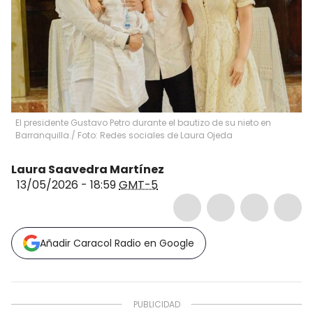
El presidente Gustavo Petro durante el bautizo de su nieto en
Barranquilla./ Foto: Redes sociales de Laura Ojeda
Laura Saavedra Martínez
13/05/2026 - 18:59
GMT-5
Añadir Caracol Radio en Google