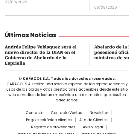
07/08/2026
06/08/2026
Últimas Noticias
Andrés Felipe Velásquez será el
Abelardo de la Es
nuevo director de la DIAN en el
posesionó oficial
Gobierno de Abelardo de la
ministros de su 
Espriella
© CARACOL S.A. Todos los derechos reservados.
CARACOL S.A. realiza una reserva expresa de las reproducciones y
usos de las obras y otras prestaciones accesibles desde este sitio
web a medios de lectura mecánica u otros medios que resulten
adecuados.
Contacto
Contacto Ventas
Newsletter
Pago electrónico clientes
Alta de Clientes
Registro de proveedores
Aviso legal