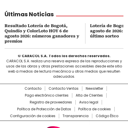
Últimas Noticias
Resultado Lotería de Bogotá,
Lotería de Bogot
Quindío y ColorLoto HOY 6 de
agosto de 2026: r
agosto 2026: números ganadores y
último sorteo
premios
© CARACOL S.A. Todos los derechos reservados.
CARACOL S.A. realiza una reserva expresa de las reproducciones y
usos de las obras y otras prestaciones accesibles desde este sitio
web a medios de lectura mecánica u otros medios que resulten
adecuados.
Contacto
Contacto Ventas
Newsletter
Pago electrónico clientes
Alta de Clientes
Registro de proveedores
Aviso legal
Política de Protección de Datos
Política de cookies
Configuración de cookies
Transparencia
Código Ético