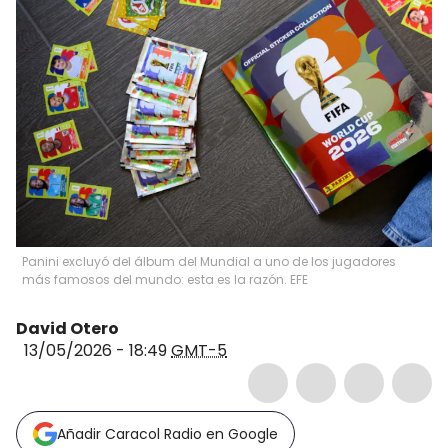
Panini excluyó del álbum del Mundial a uno de los jugadores
más famosos del mundo: esta es la razón. EFE
David Otero
13/05/2026 - 18:49
GMT-5
Añadir Caracol Radio en Google