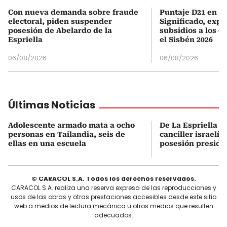
Con nueva demanda sobre fraude
Puntaje D21 en el
electoral, piden suspender
Significado, expl
posesión de Abelardo de la
subsidios a los q
Espriella
el Sisbén 2026
06/08/2026
06/08/2026
Últimas Noticias
Adolescente armado mata a ocho
De La Espriella s
personas en Tailandia, seis de
canciller israelí 
ellas en una escuela
posesión preside
© CARACOL S.A. Todos los derechos reservados.
CARACOL S.A. realiza una reserva expresa de las reproducciones y
usos de las obras y otras prestaciones accesibles desde este sitio
web a medios de lectura mecánica u otros medios que resulten
adecuados.