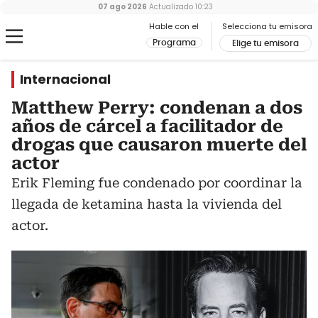
07 ago 2026
Actualizado
10:23
Hable con el
Selecciona tu emisora
Programa
Elige tu emisora
Internacional
Matthew Perry: condenan a dos
años de cárcel a facilitador de
drogas que causaron muerte del
actor
Erik Fleming fue condenado por coordinar la
llegada de ketamina hasta la vivienda del
actor.