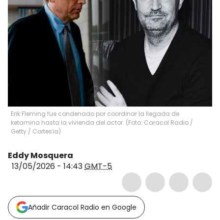
Erik Fleming fue condenado por coordinar la llegada de
ketamina hasta la vivienda del actor. (Foto: Caracol Radio /
Getty / Cortesía)
Eddy Mosquera
13/05/2026 - 14:43
GMT-5
Añadir Caracol Radio en Google