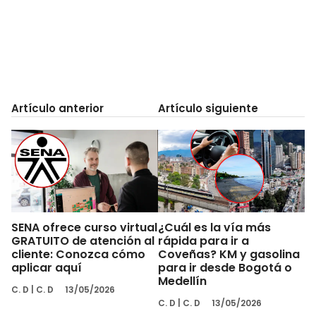
Artículo anterior
Artículo siguiente
SENA ofrece curso virtual
¿Cuál es la vía más
GRATUITO de atención al
rápida para ir a
cliente: Conozca cómo
Coveñas? KM y gasolina
aplicar aquí
para ir desde Bogotá o
Medellín
C. D
|
C. D
13/05/2026
C. D
|
C. D
13/05/2026