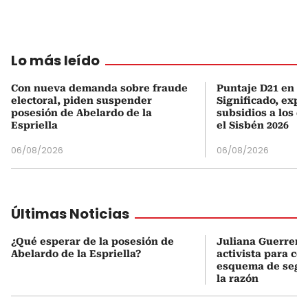
Lo más leído
Con nueva demanda sobre fraude
Puntaje D21 en el
electoral, piden suspender
Significado, expl
posesión de Abelardo de la
subsidios a los q
Espriella
el Sisbén 2026
06/08/2026
06/08/2026
Últimas Noticias
¿Qué esperar de la posesión de
Juliana Guerrero
Abelardo de la Espriella?
activista para co
esquema de segur
la razón