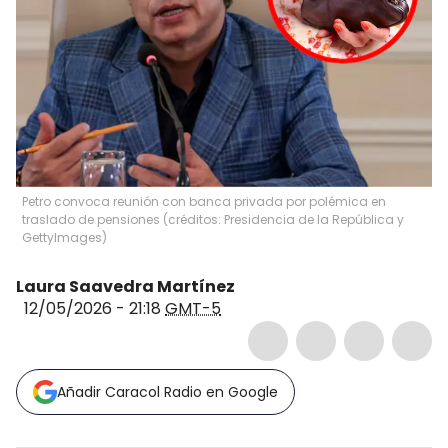
Petro convoca reunión con banca privada por polémica en
traslado de pensiones (créditos: Presidencia de la República y
GettyImages)
Laura Saavedra Martínez
12/05/2026 - 21:18
GMT-5
Añadir Caracol Radio en Google