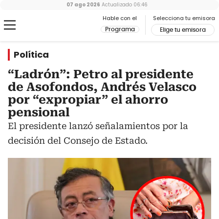
07 ago 2026
Actualizado
06:46
Hable con el
Selecciona tu emisora
Programa
Elige tu emisora
Política
“Ladrón”: Petro al presidente
de Asofondos, Andrés Velasco
por “expropiar” el ahorro
pensional
El presidente lanzó señalamientos por la
decisión del Consejo de Estado.