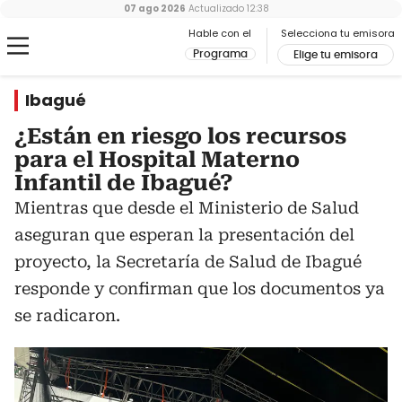
07 ago 2026
Actualizado
12:38
Hable con el
Selecciona tu emisora
Programa
Elige tu emisora
Ibagué
¿Están en riesgo los recursos
para el Hospital Materno
Infantil de Ibagué?
Mientras que desde el Ministerio de Salud
aseguran que esperan la presentación del
proyecto, la Secretaría de Salud de Ibagué
responde y confirman que los documentos ya
se radicaron.