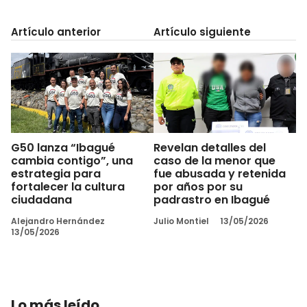
Artículo anterior
Artículo siguiente
G50 lanza “Ibagué
Revelan detalles del
cambia contigo”, una
caso de la menor que
estrategia para
fue abusada y retenida
fortalecer la cultura
por años por su
ciudadana
padrastro en Ibagué
Alejandro Hernández
Julio Montiel
13/05/2026
13/05/2026
Lo más leído