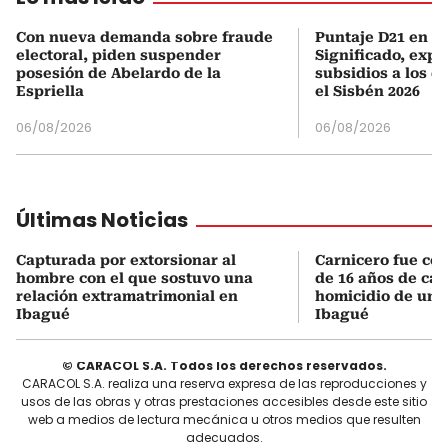
Con nueva demanda sobre fraude
Puntaje D21 en el
electoral, piden suspender
Significado, expl
posesión de Abelardo de la
subsidios a los q
Espriella
el Sisbén 2026
06/08/2026
06/08/2026
Últimas Noticias
Capturada por extorsionar al
Carnicero fue co
hombre con el que sostuvo una
de 16 años de cár
relación extramatrimonial en
homicidio de un
Ibagué
Ibagué
© CARACOL S.A. Todos los derechos reservados.
CARACOL S.A. realiza una reserva expresa de las reproducciones y
usos de las obras y otras prestaciones accesibles desde este sitio
web a medios de lectura mecánica u otros medios que resulten
adecuados.