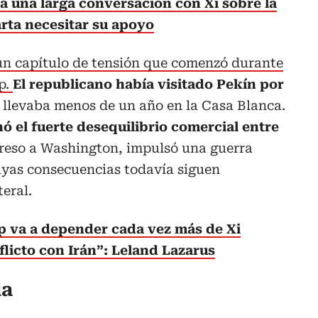
 una larga conversación con Xi sobre la
arta necesitar su apoyo
un capítulo de tensión que comenzó durante
p.
El republicano había visitado Pekín por
llevaba menos de un año en la Casa Blanca.
ó el fuerte desequilibrio comercial entre
greso a Washington, impulsó una guerra
uyas consecuencias todavía siguen
eral.
 va a depender cada vez más de Xi
flicto con Irán”: Leland Lazarus
da