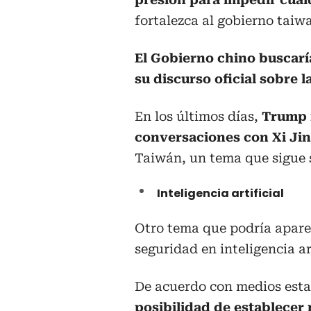
fortalezca al gobierno taiw
El Gobierno chino buscarí
su discurso oficial sobre l
En los últimos días,
Trump 
conversaciones con Xi Jin
Taiwán, un tema que sigue s
Inteligencia artificial
Otro tema que podría aparec
seguridad en inteligencia art
De acuerdo con medios est
posibilidad de establecer