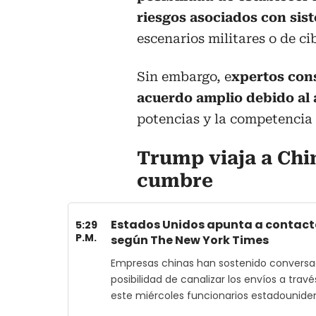
riesgos asociados con sis
escenarios militares o de c
Sin embargo, e
xpertos con
acuerdo amplio debido al 
potencias y la competencia
Trump viaja a Chi
cumbre
Estados Unidos apunta a contacto
5:29
P.M.
según The New York Times
Empresas chinas han sostenido conversa
posibilidad de canalizar los envíos a trav
este miércoles funcionarios estadounide