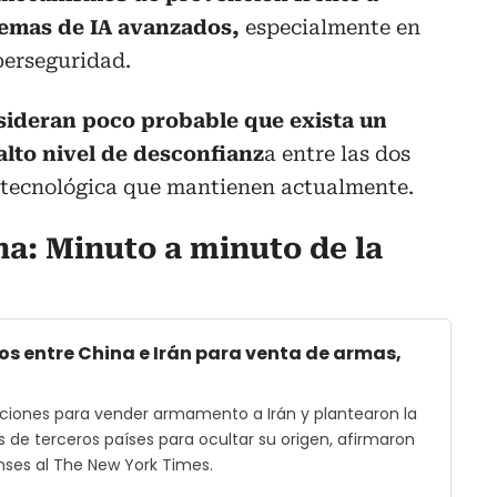
temas de IA avanzados,
especialmente en
iberseguridad.
sideran poco probable que exista un
alto nivel de desconfianz
a entre las dos
 tecnológica que mantienen actualmente.
na: Minuto a minuto de la
s entre China e Irán para venta de armas,
ciones para vender armamento a Irán y plantearon la
és de terceros países para ocultar su origen, afirmaron
nses al The New York Times.