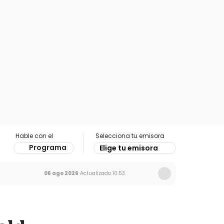
Hable con el
Selecciona tu emisora
Programa
Elige tu emisora
06 ago 2026
Actualizado
10:53