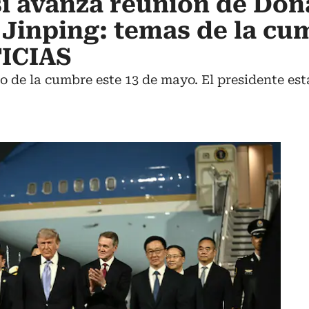
sí avanza reunión de Don
Jinping: temas de la cu
ICIAS
o de la cumbre este 13 de mayo. El presidente est