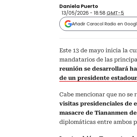
Daniela Puerto
13/05/2026 - 18:58
GMT-5
Añadir Caracol Radio en Goog
Este 13 de mayo inicia la c
mandatarios de las princip
reunión se desarrollará ha
de un presidente estadou
Cabe mencionar que no se r
visitas presidenciales de e
masacre de Tiananmen de
diplomáticas entre ambos p