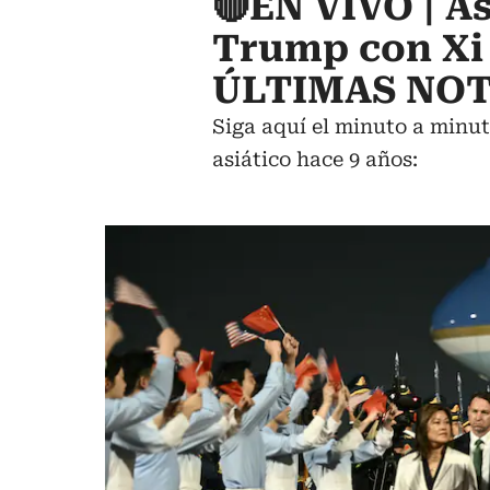
🔴EN VIVO | A
Trump con Xi 
ÚLTIMAS NOT
Siga aquí el minuto a minut
asiático hace 9 años: