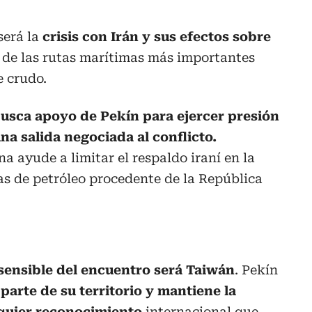
será la
crisis con Irán y sus efectos sobre
 de las rutas marítimas más importantes
e crudo.
usca apoyo de Pekín para ejercer presión
una salida negociada al conflicto.
 ayude a limitar el respaldo iraní en la
as de petróleo procedente de la República
sensible del encuentro será Taiwán
. Pekín
 parte de su territorio y mantiene la
lquier reconocimiento
internacional que