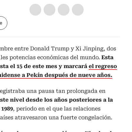
le
umbre entre Donald Trump y Xi Jinping, dos
ales potencias económicas del mundo.
Esta
sta el 15 de este mes y marcará
el regreso
nidense a Pekín después de nueve años.
egistraba una pausa tan prolongada en
ste nivel desde los años posteriores a la
 1989
, periodo en el que las relaciones
aíses atravesaron una fuerte congelación.