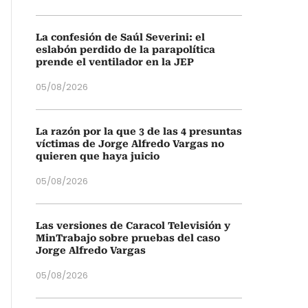
La confesión de Saúl Severini: el
eslabón perdido de la parapolítica
prende el ventilador en la JEP
05/08/2026
La razón por la que 3 de las 4 presuntas
víctimas de Jorge Alfredo Vargas no
quieren que haya juicio
05/08/2026
Las versiones de Caracol Televisión y
MinTrabajo sobre pruebas del caso
Jorge Alfredo Vargas
05/08/2026