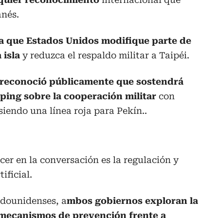
anés.
a que Estados Unidos modifique parte de
a isla
y reduzca el respaldo militar a Taipéi.
reconoció públicamente que sostendrá
ping sobre la cooperación militar
con
iendo una línea roja para Pekín..
er en la conversación es la regulación y
ificial.
adounidenses, a
mbos gobiernos exploran la
 mecanismos de prevención frente a