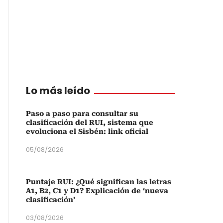
Lo más leído
Paso a paso para consultar su
clasificación del RUI, sistema que
evoluciona el Sisbén: link oficial
05/08/2026
Puntaje RUI: ¿Qué significan las letras
A1, B2, C1 y D1? Explicación de ‘nueva
clasificación’
03/08/2026