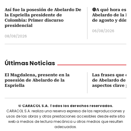
Así fue la posesión de Abelardo De
🔴A qué hora es l
la Espriella presidente de
Abelardo de la Es
Colombia: Primer discurso
de agosto y dónd
presidencial
06/08/2026
08/08/2026
Últimas Noticias
El Magdalena, presente en la
Las frases que de
posesión de Abelardo de la
de Abelardo de la
Espriella
aspectos clave p
© CARACOL S.A. Todos los derechos reservados.
CARACOL S.A. realiza una reserva expresa de las reproducciones y
usos de las obras y otras prestaciones accesibles desde este sitio
web a medios de lectura mecánica u otros medios que resulten
adecuados.