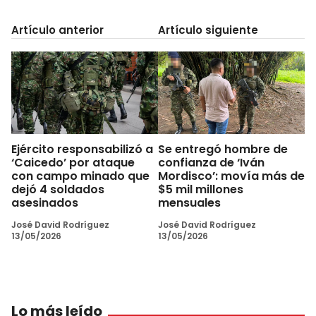
Artículo anterior
Artículo siguiente
Ejército responsabilizó a
Se entregó hombre de
‘Caicedo’ por ataque
confianza de ‘Iván
con campo minado que
Mordisco’: movía más de
dejó 4 soldados
$5 mil millones
asesinados
mensuales
José David Rodríguez
José David Rodríguez
13/05/2026
13/05/2026
Lo más leído