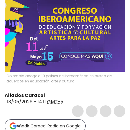
Colombia acoge a 19 países de Iberoamérica en busca de
acuerdos en educación, arte y cultura
Aliados Caracol
13/05/2026 - 14:11
GMT-5
Añadir Caracol Radio en Google