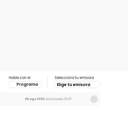
Hable con el
Selecciona tu emisora
Programa
Elige tu emisora
09 ago 2026
Actualizado
03:47