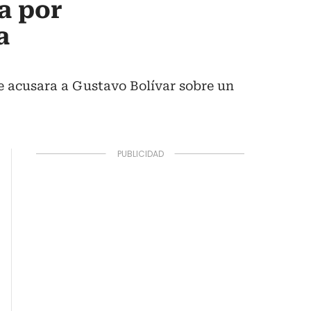
a por
a
ue acusara a Gustavo Bolívar sobre un