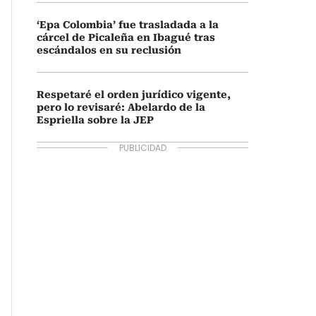
‘Epa Colombia’ fue trasladada a la
cárcel de Picaleña en Ibagué tras
escándalos en su reclusión
Respetaré el orden jurídico vigente,
pero lo revisaré: Abelardo de la
Espriella sobre la JEP