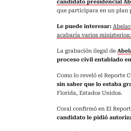
candidato presidencial Abe
que participara en un plan
Le puede interesar:
Abelar
acabaría varios ministerio
La grabación ilegal de
Abel
proceso civil entablado en
Como lo reveló el Reporte C
sin saber que lo estaba g
Florida, Estados Unidos.
Coral confirmó en El Repor
candidato le pidió autoriz