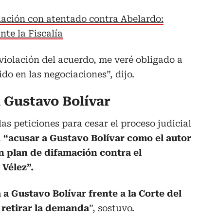
lación con atentado contra Abelardo:
nte la Fiscalía
a violación del acuerdo, me veré obligado a
do en las negociaciones”, dijo.
a Gustavo Bolívar
as peticiones para cesar el proceso judicial
l
“acusar a Gustavo Bolívar como el autor
un plan de difamación contra el
 Vélez”.
 a Gustavo Bolívar frente a la Corte del
a retirar la demanda
”, sostuvo.