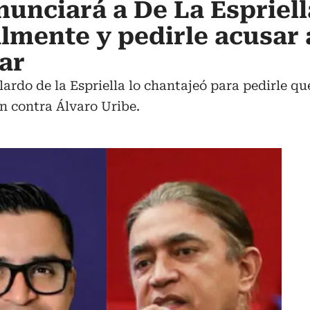
nunciará a De La Espriell
almente y pedirle acusar 
ar
ardo de la Espriella lo chantajeó para pedirle q
n contra Álvaro Uribe.