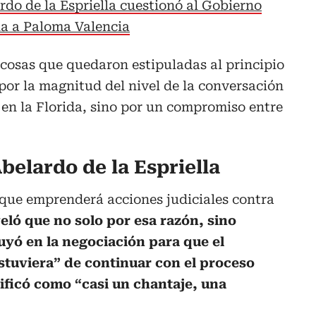
rdo de la Espriella cuestionó al Gobierno
la a Paloma Valencia
cosas que quedaron estipuladas al principio
 por la magnitud del nivel de la conversación
l en la Florida, sino por un compromiso entre
belardo de la Espriella
 que emprenderá acciones judiciales contra
eló que no solo por esa razón, sino
uyó en la negociación para que el
stuviera” de continuar con el proceso
alificó como “casi un chantaje, una