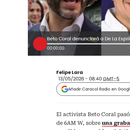
00:00:00
Felipe Lara
13/05/2026 - 08:40
GMT-5
Añadir Caracol Radio en Goog
El activista Beto Coral pasó
de 6AM W, sobre
una grabac