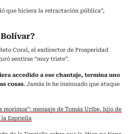
ó que hiciera la retractación pública”,
 Bolívar?
Beto Coral, el exdirector de Prosperidad
uró sentirse “muy triste”.
iera accedido a ese chantaje, termina uno
las cosas
. Jamás le he insinuado que ataque
s morimos”: mensaje de Tomás Uribe, hijo de
la Espriella