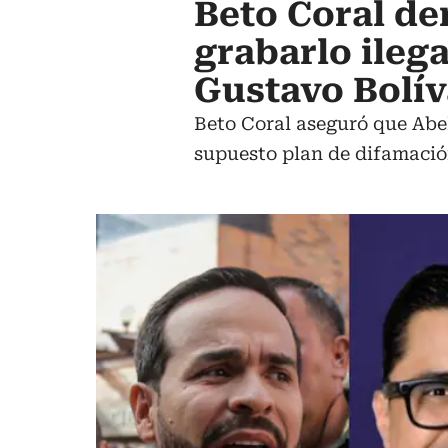
Beto Coral de
grabarlo ileg
Gustavo Bolív
Beto Coral aseguró que Abel
supuesto plan de difamació