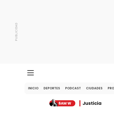
INICIO
DEPORTES
PODCAST
CIUDADES
PR
Justicia
6AM W