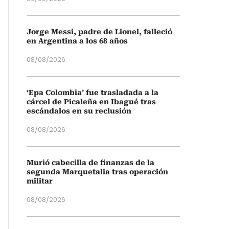
Jorge Messi, padre de Lionel, falleció
en Argentina a los 68 años
08/08/2026
‘Epa Colombia’ fue trasladada a la
cárcel de Picaleña en Ibagué tras
escándalos en su reclusión
08/08/2026
Murió cabecilla de finanzas de la
segunda Marquetalia tras operación
militar
08/08/2026