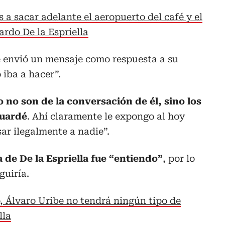
 a sacar adelante el aeropuerto del café y el
ardo De la Espriella
e envió un mensaje como respuesta a su
 iba a hacer”.
 no son de la conversación de él, sino los
guardé
. Ahí claramente le expongo al hoy
ar ilegalmente a nadie”.
 de De la Espriella fue “entiendo”
, por lo
guiría.
, Álvaro Uribe no tendrá ningún tipo de
lla