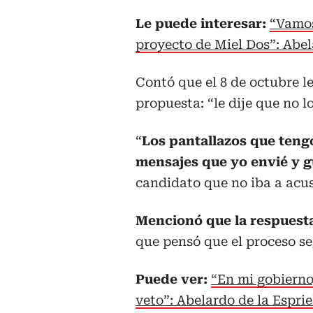
Le puede interesar:
“Vamos
proyecto de Miel Dos”: Abel
Contó que el 8 de octubre l
propuesta: “le dije que no lo
“
Los pantallazos que tengo
mensajes que yo envié y 
candidato que no iba a acus
Mencionó que la respuesta
que pensó que el proceso se
Puede ver:
“En mi gobierno
veto”: Abelardo de la Esprie