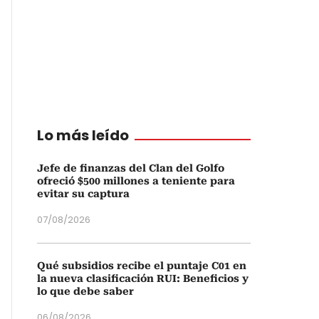
Lo más leído
Jefe de finanzas del Clan del Golfo
ofreció $500 millones a teniente para
evitar su captura
07/08/2026
Qué subsidios recibe el puntaje C01 en
la nueva clasificación RUI: Beneficios y
lo que debe saber
06/08/2026