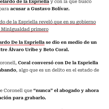
lardo de la Espriella
y con la que buscó
 para
acusar a Gustavo Bolívar.
do de la Espriella reveló que en su gobierno
s: MinIgualdad primero
ardo De la Espriella
se dio en medio de un
tre Álvaro Uribe y Beto Coral.
oronell,
Coral conversó con De la Espriella
rabando
, algo que es un delito en el estado de
te Coronell que
“nunca” el abogado y ahora
ación para grabarlo.