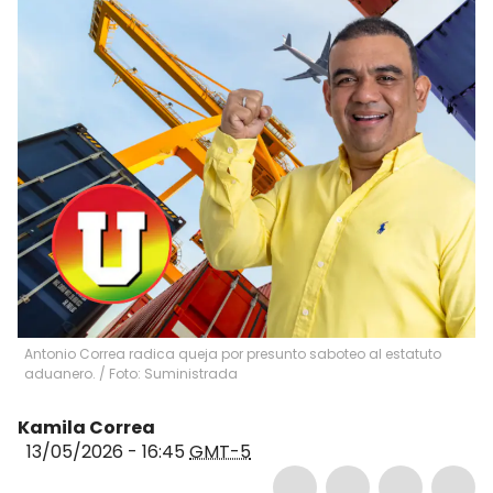
Antonio Correa radica queja por presunto saboteo al estatuto
aduanero. / Foto: Suministrada
Kamila Correa
13/05/2026 - 16:45
GMT-5