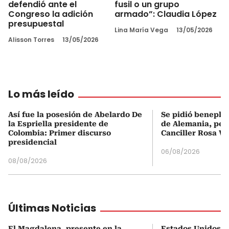
defendió ante el
fusil o un grupo
Congreso la adición
armado”: Claudia López
presupuestal
Lina María Vega
13/05/2026
Alisson Torres
13/05/2026
Lo más leído
Así fue la posesión de Abelardo De
Se pidió beneplá
la Espriella presidente de
de Alemania, pero
Colombia: Primer discurso
Canciller Rosa Vi
presidencial
06/08/2026
08/08/2026
Últimas Noticias
El Magdalena, presente en la
Estados Unidos a