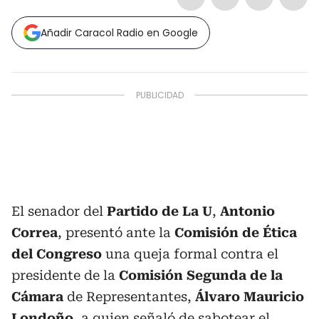
Añadir Caracol Radio en Google
El senador del
Partido de La U
,
Antonio
Correa
, presentó ante la
Comisión de Ética
del Congreso
una queja formal contra el
presidente de la
Comisión Segunda de la
Cámara
de Representantes,
Álvaro Mauricio
Londoño
, a quien señaló de sabotear el