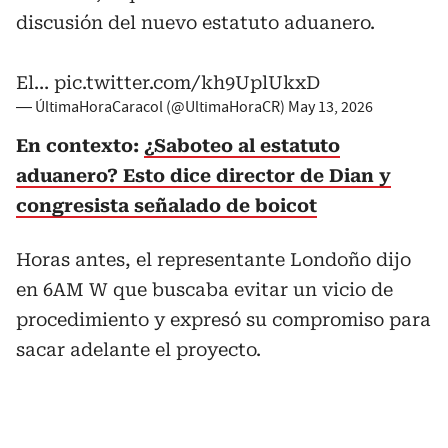
discusión del nuevo estatuto aduanero.
El…
pic.twitter.com/kh9UplUkxD
— ÚltimaHoraCaracol (@UltimaHoraCR)
May 13, 2026
En contexto:
¿Saboteo al estatuto
aduanero? Esto dice director de Dian y
congresista señalado de boicot
Horas antes, el representante Londoño dijo
en 6AM W que buscaba evitar un vicio de
procedimiento y expresó su compromiso para
sacar adelante el proyecto.