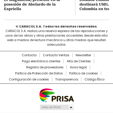
posesión de Abelardo de la
destinará US$1.00
Espriella
Colombia en tema
© CARACOL S.A. Todos los derechos reservados.
CARACOL S.A. realiza una reserva expresa de las reproducciones y
usos de las obras y otras prestaciones accesibles desde este sitio
web a medios de lectura mecánica u otros medios que resulten
adecuados.
Contacto
Contacto Ventas
Newsletter
Pago electrónico clientes
Alta de Clientes
Registro de proveedores
Aviso legal
Política de Protección de Datos
Política de cookies
Configuración de cookies
Transparencia
Código Ético