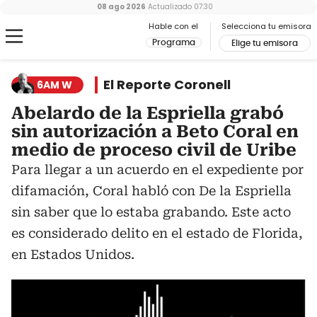
08 ago 2026
Actualizado
07:30
Hable con el
Selecciona tu emisora
Programa
Elige tu emisora
El Reporte Coronell
6AM W
Abelardo de la Espriella grabó
sin autorización a Beto Coral en
medio de proceso civil de Uribe
Para llegar a un acuerdo en el expediente por
difamación, Coral habló con De la Espriella
sin saber que lo estaba grabando. Este acto
es considerado delito en el estado de Florida,
en Estados Unidos.