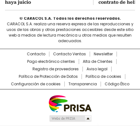
haya juicio
contrato de helic
© CARACOL S.A. Todos los derechos reservados.
CARACOL S.A. realiza una reserva expresa de las reproducciones y
usos de las obras y otras prestaciones accesibles desde este sitio
web a medios de lectura mecánica u otros medios que resulten
adecuados.
Contacto
Contacto Ventas
Newsletter
Pago electrónico clientes
Alta de Clientes
Registro de proveedores
Aviso legal
Política de Protección de Datos
Política de cookies
Configuración de cookies
Transparencia
Código Ético