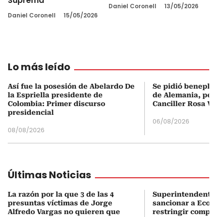
Suprema
Daniel Coronell
13/05/2026
Daniel Coronell
15/05/2026
Lo más leído
Así fue la posesión de Abelardo De
Se pidió beneplá
la Espriella presidente de
de Alemania, pero
Colombia: Primer discurso
Canciller Rosa Vi
presidencial
06/08/2026
08/08/2026
Últimas Noticias
La razón por la que 3 de las 4
Superintendente 
presuntas víctimas de Jorge
sancionar a Ecope
Alfredo Vargas no quieren que
restringir compe