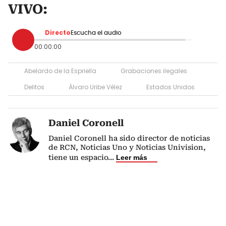
VIVO:
Directo
Escucha el audio
00:00:00
Abelardo de la Espriella
Grabaciones ilegales
Delitos
Álvaro Uribe Vélez
Estados Unidos
Daniel Coronell
Daniel Coronell ha sido director de noticias
de RCN, Noticias Uno y Noticias Univision,
tiene un espacio
...
Leer más