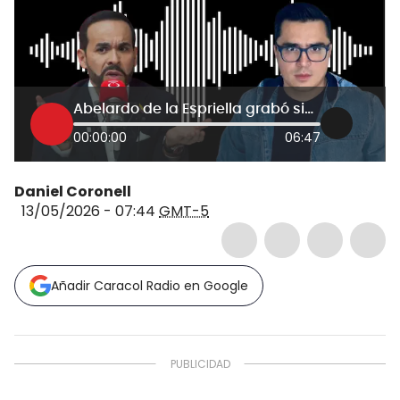
Abelardo de la Espriella grabó sin autorización a Beto Coral en medio de proceso civil de Uribe
00:00:00
06:47
Daniel Coronell
13/05/2026 - 07:44
GMT-5
Añadir Caracol Radio en Google