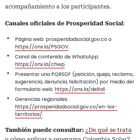
acompañamiento a los participantes.
Canales oficiales de Prosperidad Social
:
Página web: prosperidadsocial.gov.co o
https://onx.la/PSGOV
.
Canal de contenido de WhatsApp:
https://onx.la/chwp
.
Presentar una PQRSDF (petición, queja, reclamo,
sugerencia, denuncia, felicitación) por medio del
formulario web:
https://onx.la/delta1
.
Gerencias regionales:
https://prosperidadsocial.gov.co/en-los-
territorios/
.
También puede consultar:
¿De qué se trata
y cómo aplicar a programa Colombia Solar?