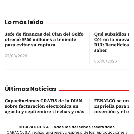
Lo más leído
Jefe de finanzas del Clan del Golfo
Qué subsidios rec
ofreció $500 millones a teniente
C01 en la nueva c
para evitar su captura
RUI: Beneficios y
saber
07/08/2026
06/08/2026
Últimas Noticias
Capacitaciones GRATIS de la DIAN
FENALCO se une 
sobre facturación electrónica en
Espriella para rea
agosto y septiembre : fechas y más
inversión y el em
© CARACOL S.A. Todos los derechos reservados.
CARACOL S.A. realiza una reserva expresa de las reproducciones y