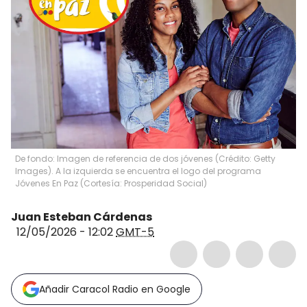
De fondo: Imagen de referencia de dos jóvenes (Crédito: Getty
Images). A la izquierda se encuentra el logo del programa
Jóvenes En Paz (Cortesía: Prosperidad Social)
Juan Esteban Cárdenas
12/05/2026 - 12:02
GMT-5
Añadir Caracol Radio en Google