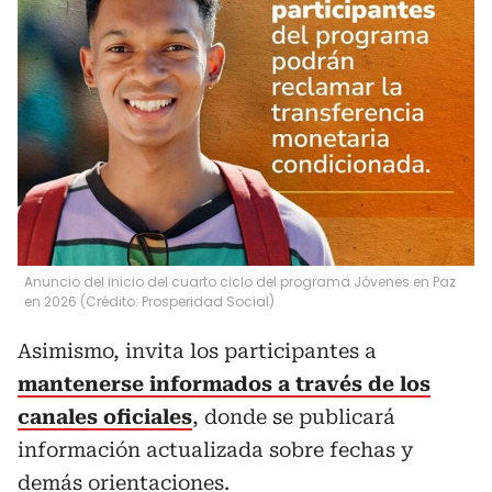
Anuncio del inicio del cuarto ciclo del programa Jóvenes en Paz
en 2026 (Crédito: Prosperidad Social)
Asimismo, invita los participantes a
mantenerse informados a través de los
canales oficiales
, donde se publicará
información actualizada sobre fechas y
demás orientaciones.