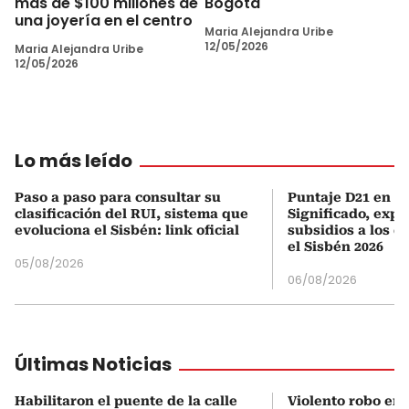
más de $100 millones de
Bogotá
una joyería en el centro
Maria Alejandra Uribe
12/05/2026
Maria Alejandra Uribe
12/05/2026
Lo más leído
Paso a paso para consultar su
Puntaje D21 en el
clasificación del RUI, sistema que
Significado, expl
evoluciona el Sisbén: link oficial
subsidios a los q
el Sisbén 2026
05/08/2026
06/08/2026
Últimas Noticias
Habilitaron el puente de la calle
Violento robo en 