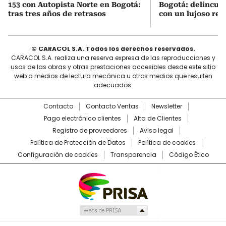
153 con Autopista Norte en Bogotá:
Bogotá: delincue
tras tres años de retrasos
con un lujoso relo
© CARACOL S.A. Todos los derechos reservados.
CARACOL S.A. realiza una reserva expresa de las reproducciones y
usos de las obras y otras prestaciones accesibles desde este sitio
web a medios de lectura mecánica u otros medios que resulten
adecuados.
Contacto
Contacto Ventas
Newsletter
Pago electrónico clientes
Alta de Clientes
Registro de proveedores
Aviso legal
Política de Protección de Datos
Política de cookies
Configuración de cookies
Transparencia
Código Ético