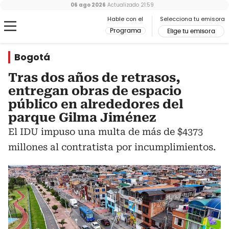
06 ago 2026
Actualizado
21:59
Hable con el
Selecciona tu emisora
Programa
Elige tu emisora
Bogotá
Tras dos años de retrasos,
entregan obras de espacio
público en alrededores del
parque Gilma Jiménez
El IDU impuso una multa de más de $4373
millones al contratista por incumplimientos.