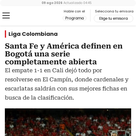
09 ago 2026
Actualizado
04:45
Hable con el
Selecciona tu emisora
Programa
Elige tu emisora
Liga Colombiana
Santa Fe y América definen en
Bogotá una serie
completamente abierta
El empate 1-1 en Cali dejó todo por
resolverse en El Campín, donde cardenales y
escarlatas saldrán con sus mejores fichas en
busca de la clasificación.