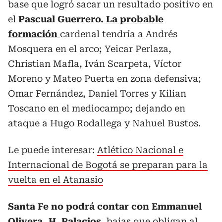
base que logró sacar un resultado positivo en
el
Pascual Guerrero.
La probable
formación
cardenal tendría a Andrés
Mosquera en el arco; Yeicar Perlaza,
Christian Mafla, Iván Scarpeta, Víctor
Moreno y Mateo Puerta en zona defensiva;
Omar Fernández, Daniel Torres y Kilian
Toscano en el mediocampo; dejando en
ataque a Hugo Rodallega y Nahuel Bustos.
Le puede interesar:
Atlético Nacional e
Internacional de Bogotá se preparan para la
vuelta en el Atanasio
Santa Fe no podrá contar con Emmanuel
Olivera, H. Palacios
, bajas que obligan al