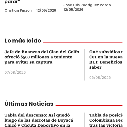
parar”
Jose Luis Rodriguez Pardo
12/05/2026
Cristian Pinzón
12/05/2026
Lo más leído
Jefe de finanzas del Clan del Golfo
Qué subsidios rec
ofreció $500 millones a teniente
C01 en la nueva c
para evitar su captura
RUI: Beneficios y
saber
07/08/2026
06/08/2026
Últimas Noticias
Tabla del descenso: Así quedó
Tabla de posicio
luego de las derrotas de Boyacá
Colombiana Fecha
Chicó y Cúcuta Deportivo en la
tras las victorias