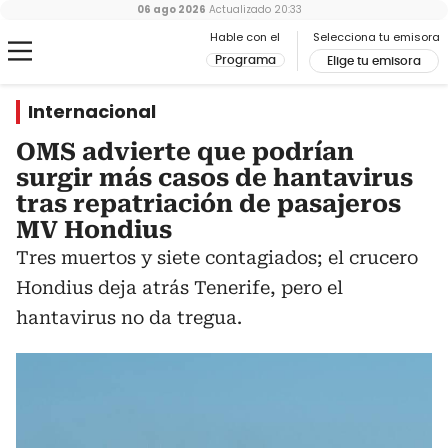
06 ago 2026
Actualizado
20:33
Hable con el
Selecciona tu emisora
Programa
Elige tu emisora
Internacional
OMS advierte que podrían
surgir más casos de hantavirus
tras repatriación de pasajeros
MV Hondius
Tres muertos y siete contagiados; el crucero
Hondius deja atrás Tenerife, pero el
hantavirus no da tregua.