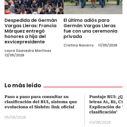
Despedida de Germán
El último adiós para
Vargas Lleras: Francia
Germán Vargas Lleras
Márquez entregó
fue con una ceremonia
honores a hija del
privada
exvicepresidente
Cristina Navarro
11/05/2026
Laura Saavedra Martínez
12/05/2026
Lo más leído
Paso a paso para consultar su
Puntaje RUI: ¿Qué
clasificación del RUI, sistema que
letras A1, B2, C1 
evoluciona el Sisbén: link oficial
Explicación de ‘
clasificación’
05/08/2026
03/08/2026