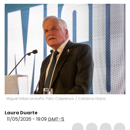
Miguel Uribe Londoño. Foto: Colprensa.
/
Catalina.Olaya
Laura Duarte
11/05/2026 - 19:09
GMT-5