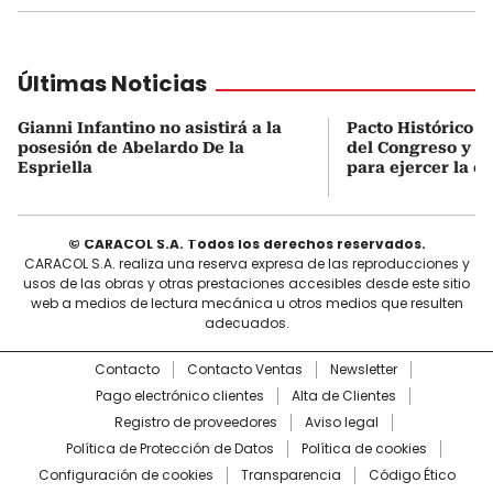
Últimas Noticias
Gianni Infantino no asistirá a la
Pacto Histórico d
posesión de Abelardo De la
del Congreso y e
Espriella
para ejercer la o
© CARACOL S.A. Todos los derechos reservados.
CARACOL S.A. realiza una reserva expresa de las reproducciones y
usos de las obras y otras prestaciones accesibles desde este sitio
web a medios de lectura mecánica u otros medios que resulten
adecuados.
Contacto
Contacto Ventas
Newsletter
Pago electrónico clientes
Alta de Clientes
Registro de proveedores
Aviso legal
Política de Protección de Datos
Política de cookies
Configuración de cookies
Transparencia
Código Ético