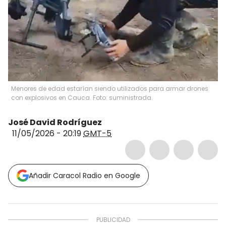
Menores de edad estarían siendo utilizados para armar drones
con explosivos en Cauca. Foto: suministrada.
José David Rodríguez
11/05/2026 - 20:19
GMT-5
Añadir Caracol Radio en Google