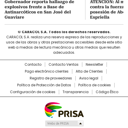
Gobernador reporta hallazgo de
ATENCIÓN: Al me
explosivos frente a Base de
contra la fuerza 
Antinarcóticos en San José del
posesión de Abel
Guaviare
Espriella
© CARACOL S.A. Todos los derechos reservados.
CARACOL S.A. realiza una reserva expresa de las reproducciones y
usos de las obras y otras prestaciones accesibles desde este sitio
web a medios de lectura mecánica u otros medios que resulten
adecuados.
Contacto
Contacto Ventas
Newsletter
Pago electrónico clientes
Alta de Clientes
Registro de proveedores
Aviso legal
Política de Protección de Datos
Política de cookies
Configuración de cookies
Transparencia
Código Ético