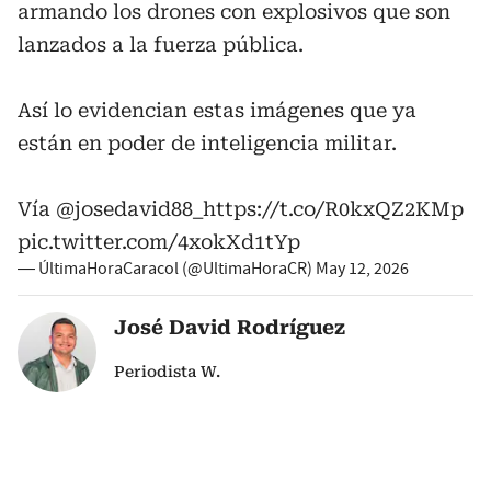
armando los drones con explosivos que son
lanzados a la fuerza pública.
Así lo evidencian estas imágenes que ya
están en poder de inteligencia militar.
Vía
@josedavid88_
https://t.co/R0kxQZ2KMp
pic.twitter.com/4xokXd1tYp
— ÚltimaHoraCaracol (@UltimaHoraCR)
May 12, 2026
José David Rodríguez
Periodista W.