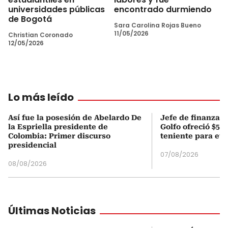
universidades públicas
encontrado durmiendo
de Bogotá
Sara Carolina Rojas Bueno
11/05/2026
Christian Coronado
12/05/2026
Lo más leído
Así fue la posesión de Abelardo De
Jefe de finanzas 
la Espriella presidente de
Golfo ofreció $50
Colombia: Primer discurso
teniente para evi
presidencial
07/08/2026
08/08/2026
Últimas Noticias