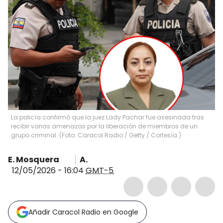
La policía confirmó que la juez Lady Pachar fue asesinada tras
recibir varias amenazas por la liberación de miembros de un
grupo criminal. (Foto: Caracol Radio / Getty / Cortesía )
E. Mosquera
A.
12/05/2026 - 16:04
GMT-5
Añadir Caracol Radio en Google