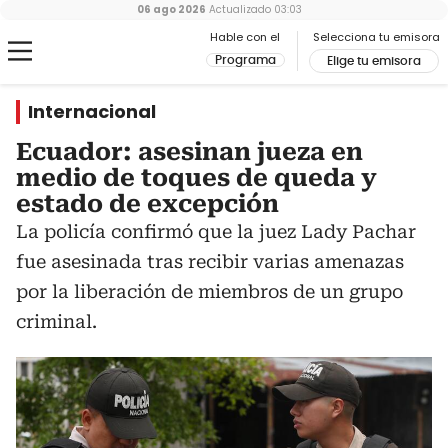
06 ago 2026
Actualizado
03:03
Hable con el
Selecciona tu emisora
Programa
Elige tu emisora
Internacional
Ecuador: asesinan jueza en
medio de toques de queda y
estado de excepción
La policía confirmó que la juez Lady Pachar
fue asesinada tras recibir varias amenazas
por la liberación de miembros de un grupo
criminal.