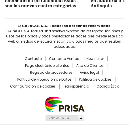
telemedicina en Colombia: Estas
en auditoría a la
son las nuevas cuatro categorías
Antioquia
© CARACOL S.A. Todos los derechos reservados.
CARACOL S.A. realiza una reserva expresa de las reproducciones y
usos de las obras y otras prestaciones accesibles desde este sitio
web a medios de lectura mecánica u otros medios que resulten
adecuados.
Contacto
Contacto Ventas
Newsletter
Pago electrónico clientes
Alta de Clientes
Registro de proveedores
Aviso legal
Política de Protección de Datos
Política de cookies
Configuración de cookies
Transparencia
Código Ético