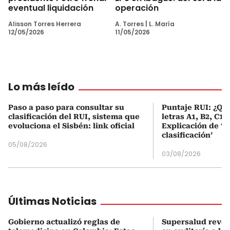
eventual liquidación
operación
Alisson Torres Herrera
A. Torres
|
L. María
12/05/2026
11/05/2026
Lo más leído
Paso a paso para consultar su
Puntaje RUI: ¿Qué
clasificación del RUI, sistema que
letras A1, B2, C1 
evoluciona el Sisbén: link oficial
Explicación de ‘
clasificación’
05/08/2026
03/08/2026
Últimas Noticias
Gobierno actualizó reglas de
Supersalud revel