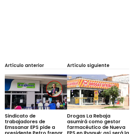
Artículo anterior
Artículo siguiente
Sindicato de
Drogas La Rebaja
trabajadores de
asumirá como gestor
Emssanar EPS pide a
farmacéutico de Nueva
presidente Petro frenar
EPS en Ibagué: así será la