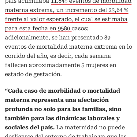
país acumulaba
11.845 eventos de morbilidad
materna extrema, un incremento del 23,64 %
frente al valor esperado, el cual se estimaba
para esta fecha en 9580
casos;
adicionalmente, se han presentado 89
eventos de mortalidad materna extrema en lo
corrido del año, es decir, cada semana
fallecen aproximadamente 5 mujeres en
estado de gestación.
“Cada caso de morbilidad o mortalidad
materna representa una afectación
profunda no solo para las familias, sino
también para las dinámicas laborales y
sociales del país.
La maternidad no puede
desligarse del entorno de trabajo ya que las