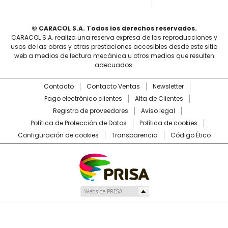
© CARACOL S.A. Todos los derechos reservados.
CARACOL S.A. realiza una reserva expresa de las reproducciones y
usos de las obras y otras prestaciones accesibles desde este sitio
web a medios de lectura mecánica u otros medios que resulten
adecuados.
Contacto
Contacto Ventas
Newsletter
Pago electrónico clientes
Alta de Clientes
Registro de proveedores
Aviso legal
Política de Protección de Datos
Política de cookies
Configuración de cookies
Transparencia
Código Ético