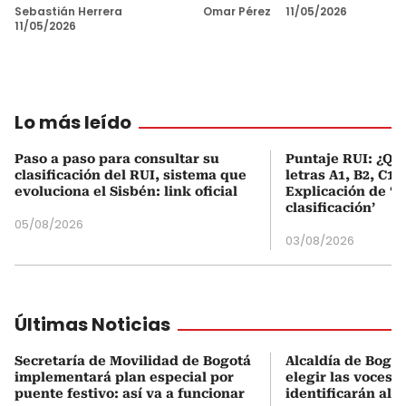
Sebastián Herrera
Omar Pérez
11/05/2026
11/05/2026
Lo más leído
Paso a paso para consultar su
Puntaje RUI: ¿Qué
clasificación del RUI, sistema que
letras A1, B2, C1 
evoluciona el Sisbén: link oficial
Explicación de ‘
clasificación’
05/08/2026
03/08/2026
Últimas Noticias
Secretaría de Movilidad de Bogotá
Alcaldía de Bogot
implementará plan especial por
elegir las voces 
puente festivo: así va a funcionar
identificarán al 