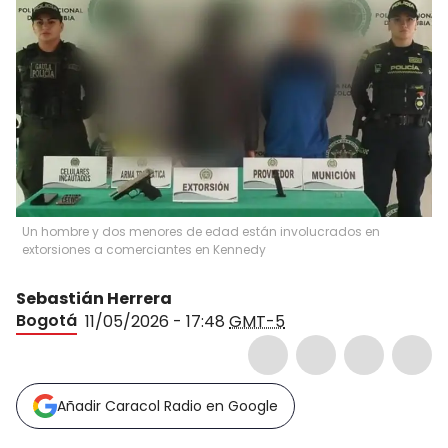
Un hombre y dos menores de edad están involucrados en
extorsiones a comerciantes en Kennedy
Sebastián Herrera
Bogotá
11/05/2026 - 17:48
GMT-5
Añadir Caracol Radio en Google