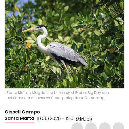
Santa Marta y Magdalena brillan en el Global Big Day con
avistamiento de aves en áreas protegidas/ Corpamag
Gissell Campo
Santa Marta
11/05/2026 - 12:01
GMT-5