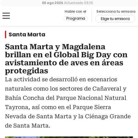
06 ago 2026
Actualizado
09:36
Hable con el
Selecciona tu emisora
Programa
Elige tu emisora
Santa Marta
Santa Marta y Magdalena
brillan en el Global Big Day con
avistamiento de aves en áreas
protegidas
La actividad se desarrolló en escenarios
naturales como los sectores de Cañaveral y
Bahía Concha del Parque Nacional Natural
Tayrona, así como en el Parque Sierra
Nevada de Santa Marta y la Ciénaga Grande
de Santa Marta.