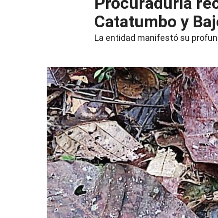
Procuraduría re
Catatumbo y Ba
La entidad manifestó su profun