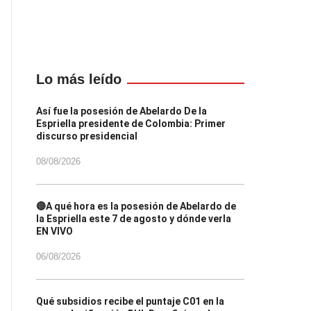
Lo más leído
Así fue la posesión de Abelardo De la
Espriella presidente de Colombia: Primer
discurso presidencial
08/08/2026
🔴A qué hora es la posesión de Abelardo de
la Espriella este 7 de agosto y dónde verla
EN VIVO
06/08/2026
Qué subsidios recibe el puntaje C01 en la