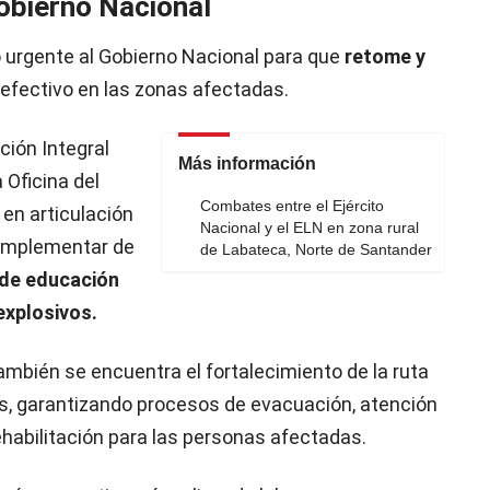
obierno Nacional
 urgente al Gobierno Nacional para que
retome y
efectivo en las zonas afectadas.
ción Integral
Más información
 Oficina del
Combates entre el Ejército
en articulación
Nacional y el ELN en zona rural
 implementar de
de Labateca, Norte de Santander
 de educación
explosivos.
ambién se encuentra el fortalecimiento de la ruta
as, garantizando procesos de evacuación, atención
rehabilitación para las personas afectadas.