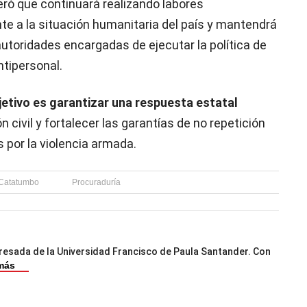
teró que continuará realizando labores
e a la situación humanitaria del país y mantendrá
 autoridades encargadas de ejecutar la política de
ntipersonal.
jetivo es garantizar una respuesta estatal
ón civil y fortalecer las garantías de no repetición
s por la violencia armada.
Catatumbo
Procuraduría
resada de la Universidad Francisco de Paula Santander. Con
más