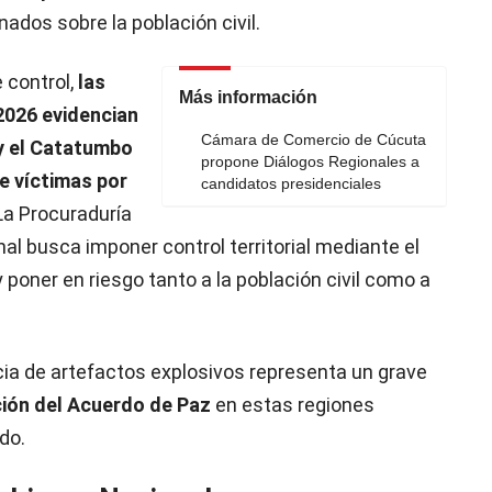
ados sobre la población civil.
 control,
las
Más información
 2026 evidencian
Cámara de Comercio de Cúcuta
y el Catatumbo
propone Diálogos Regionales a
e víctimas por
candidatos presidenciales
 La Procuraduría
nal busca imponer control territorial mediante el
 poner en riesgo tanto a la población civil como a
cia de artefactos explosivos representa un grave
ión del Acuerdo de Paz
en estas regiones
do.