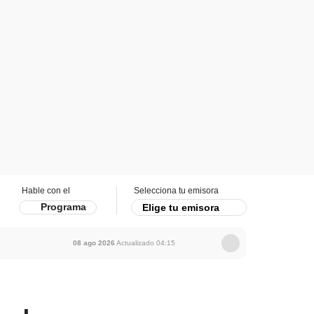
Hable con el
Selecciona tu emisora
Programa
Elige tu emisora
08 ago 2026
Actualizado
04:15