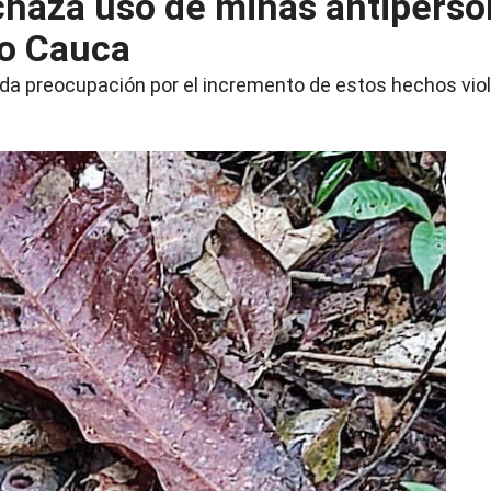
chaza uso de minas antiperso
jo Cauca
da preocupación por el incremento de estos hechos vio