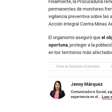
Finalmente, la Procuraduría rei
permanentes de monitoreo frent
vigilancia preventiva sobre las
Acción Integral Contra Minas A
El organismo aseguró que
el ob
oportuna
, proteger a la poblaci
en los territorios más afectado
Norte de Santander (Colombia)
Jenny Márquez
Comunicadora Social, eg
experiencia en el
...
Leer 