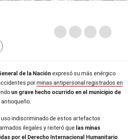
.
eneral de la Nación
expresó su más enérgico
 accidentes por
minas antipersonal registrados en
yendo
un grave hecho ocurrido en el municipio de
a antioqueño.
l uso indiscriminado de estos artefactos
armados ilegales y reiteró que
las minas
idas por el Derecho Internacional Humanitario