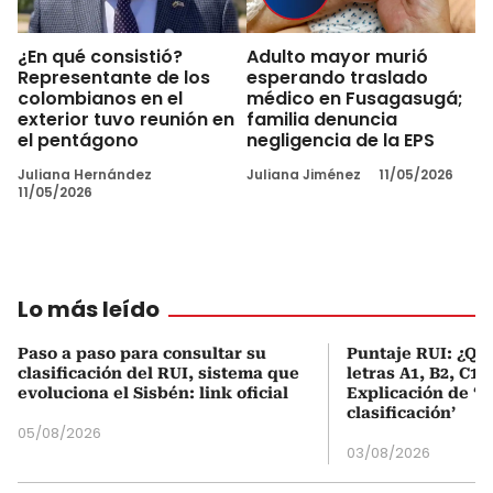
¿En qué consistió?
Adulto mayor murió
Representante de los
esperando traslado
colombianos en el
médico en Fusagasugá;
exterior tuvo reunión en
familia denuncia
el pentágono
negligencia de la EPS
Juliana Hernández
Juliana Jiménez
11/05/2026
11/05/2026
Lo más leído
Paso a paso para consultar su
Puntaje RUI: ¿Qué
clasificación del RUI, sistema que
letras A1, B2, C1 
evoluciona el Sisbén: link oficial
Explicación de ‘
clasificación’
05/08/2026
03/08/2026