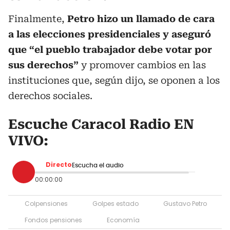
Finalmente,
Petro hizo un llamado de cara
a las elecciones presidenciales y aseguró
que “el pueblo trabajador debe votar por
sus derechos”
y promover cambios en las
instituciones que, según dijo, se oponen a los
derechos sociales.
Escuche Caracol Radio EN
VIVO:
Directo
Escucha el audio
00:00:00
Colpensiones
Golpes estado
Gustavo Petro
Fondos pensiones
Economía