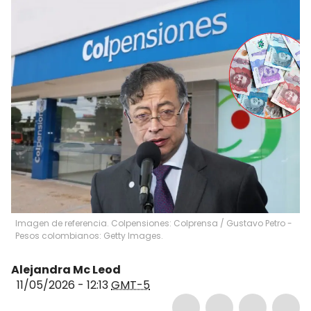
Imagen de referencia. Colpensiones: Colprensa / Gustavo Petro -
Pesos colombianos: Getty Images.
Alejandra Mc Leod
11/05/2026 - 12:13
GMT-5