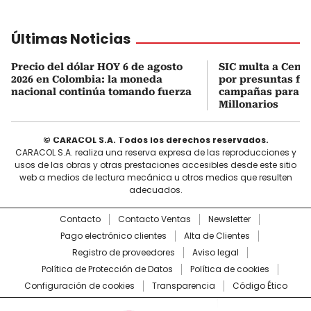
Últimas Noticias
Precio del dólar HOY 6 de agosto
SIC multa a Cent
2026 en Colombia: la moneda
por presuntas fal
nacional continúa tomando fuerza
campañas para h
Millonarios
© CARACOL S.A. Todos los derechos reservados.
CARACOL S.A. realiza una reserva expresa de las reproducciones y
usos de las obras y otras prestaciones accesibles desde este sitio
web a medios de lectura mecánica u otros medios que resulten
adecuados.
Contacto
Contacto Ventas
Newsletter
Pago electrónico clientes
Alta de Clientes
Registro de proveedores
Aviso legal
Política de Protección de Datos
Política de cookies
Configuración de cookies
Transparencia
Código Ético