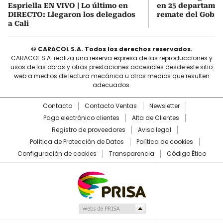
Espriella EN VIVO | Lo último en
en 25 departamen
DIRECTO: Llegaron los delegados
remate del Gobie
a Cali
© CARACOL S.A. Todos los derechos reservados.
CARACOL S.A. realiza una reserva expresa de las reproducciones y
usos de las obras y otras prestaciones accesibles desde este sitio
web a medios de lectura mecánica u otros medios que resulten
adecuados.
Contacto
Contacto Ventas
Newsletter
Pago electrónico clientes
Alta de Clientes
Registro de proveedores
Aviso legal
Política de Protección de Datos
Política de cookies
Configuración de cookies
Transparencia
Código Ético