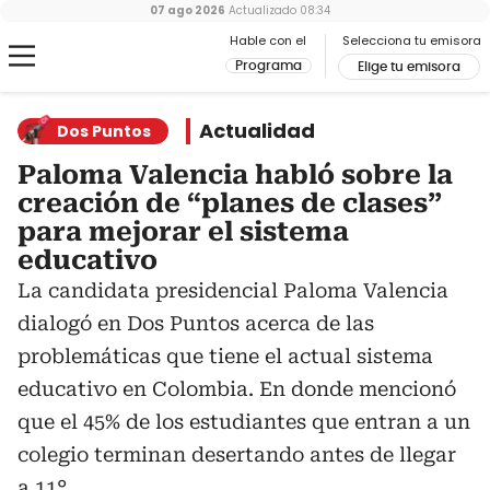
07 ago 2026
Actualizado
08:34
Hable con el
Selecciona tu emisora
Programa
Elige tu emisora
Actualidad
Dos Puntos
Paloma Valencia habló sobre la
creación de “planes de clases”
para mejorar el sistema
educativo
La candidata presidencial Paloma Valencia
dialogó en Dos Puntos acerca de las
problemáticas que tiene el actual sistema
educativo en Colombia. En donde mencionó
que el 45% de los estudiantes que entran a un
colegio terminan desertando antes de llegar
a 11°.