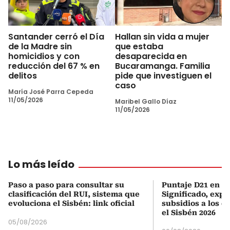
Santander cerró el Día
Hallan sin vida a mujer
de la Madre sin
que estaba
homicidios y con
desaparecida en
reducción del 67 % en
Bucaramanga. Familia
delitos
pide que investiguen el
caso
María José Parra Cepeda
11/05/2026
Maribel Gallo Díaz
11/05/2026
Lo más leído
Paso a paso para consultar su
Puntaje D21 en el
clasificación del RUI, sistema que
Significado, expl
evoluciona el Sisbén: link oficial
subsidios a los q
el Sisbén 2026
05/08/2026