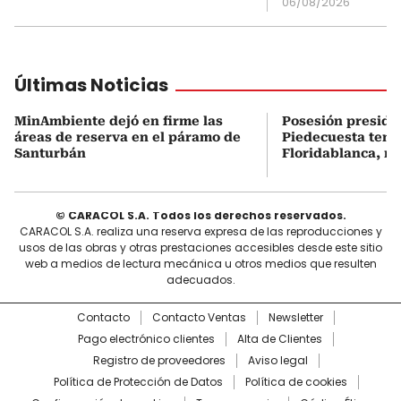
06/08/2026
Últimas Noticias
MinAmbiente dejó en firme las
Posesión presiden
áreas de reserva en el páramo de
Piedecuesta tend
Santurbán
Floridablanca, no
© CARACOL S.A. Todos los derechos reservados.
CARACOL S.A. realiza una reserva expresa de las reproducciones y
usos de las obras y otras prestaciones accesibles desde este sitio
web a medios de lectura mecánica u otros medios que resulten
adecuados.
Contacto
Contacto Ventas
Newsletter
Pago electrónico clientes
Alta de Clientes
Registro de proveedores
Aviso legal
Política de Protección de Datos
Política de cookies