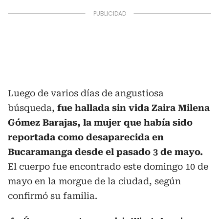
Luego de varios días de angustiosa
búsqueda,
fue hallada sin vida Zaira Milena
Gómez Barajas, la mujer que había sido
reportada como desaparecida en
Bucaramanga desde el pasado 3 de mayo.
El cuerpo fue encontrado este domingo 10 de
mayo en la morgue de la ciudad, según
confirmó su familia.