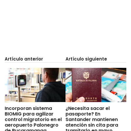
Artículo anterior
Artículo siguiente
Incorporan sistema
¿Necesita sacar el
BIOMIG para agilizar
pasaporte? En
control migratorio en el
Santander mantienen
aeropuerto Palonegro
atención sin cita para
de Bucaramanga
tramitarlo en mayo