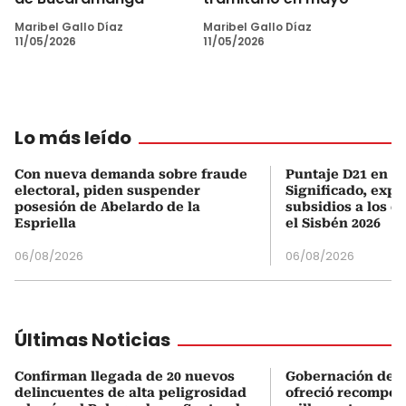
Maribel Gallo Díaz
Maribel Gallo Díaz
11/05/2026
11/05/2026
Lo más leído
Con nueva demanda sobre fraude
Puntaje D21 en el
electoral, piden suspender
Significado, expl
posesión de Abelardo de la
subsidios a los q
Espriella
el Sisbén 2026
06/08/2026
06/08/2026
Últimas Noticias
Confirman llegada de 20 nuevos
Gobernación de 
delincuentes de alta peligrosidad
ofreció recompen