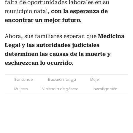
falta de oportunidades laborales en su
municipio natal,
con la esperanza de
encontrar un mejor futuro.
Ahora, sus familiares esperan que
Medicina
Legal y las autoridades judiciales
determinen las causas de la muerte y
esclarezcan lo ocurrido
.
Santander
Bucaramanga
Mujer
Mujeres
Violencia de género
Investigación