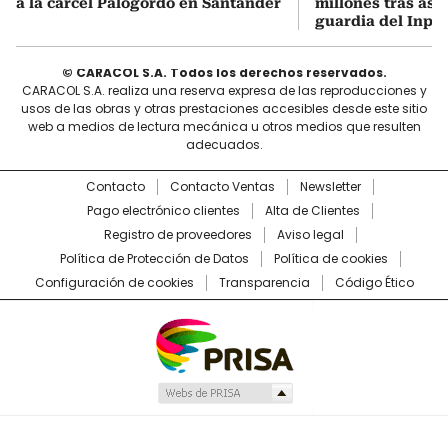
a la cárcel Palogordo en Santander
millones tras ase
guardia del Inpe
© CARACOL S.A. Todos los derechos reservados.
CARACOL S.A. realiza una reserva expresa de las reproducciones y
usos de las obras y otras prestaciones accesibles desde este sitio
web a medios de lectura mecánica u otros medios que resulten
adecuados.
Contacto
Contacto Ventas
Newsletter
Pago electrónico clientes
Alta de Clientes
Registro de proveedores
Aviso legal
Política de Protección de Datos
Política de cookies
Configuración de cookies
Transparencia
Código Ético