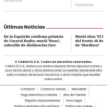
09/08/2026
09/08/2026
Últimas Noticias
De la Espriella confirma primicia
Murió alias ‘El Ru
de Caracol Radio: murió ‘Ruso’,
del frente 28 de l
cabecilla de disidencias Farc
de ‘Mordisco’
© CARACOL S.A. Todos los derechos reservados.
CARACOL S.A. realiza una reserva expresa de las reproducciones y
usos de las obras y otras prestaciones accesibles desde este sitio
web a medios de lectura mecánica u otros medios que resulten
adecuados.
Contacto
Contacto Ventas
Newsletter
Pago electrónico clientes
Alta de Clientes
Registro de proveedores
Aviso legal
Política de Protección de Datos
Política de cookies