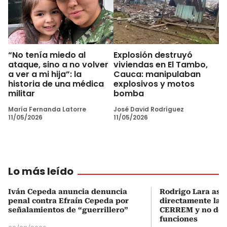
“No tenía miedo al
Explosión destruyó
ataque, sino a no volver
viviendas en El Tambo,
a ver a mi hija”: la
Cauca: manipulaban
historia de una médica
explosivos y motos
militar
bomba
María Fernanda Latorre
José David Rodríguez
11/05/2026
11/05/2026
Lo más leído
Iván Cepeda anuncia denuncia
Rodrigo Lara asu
penal contra Efraín Cepeda por
directamente la P
señalamientos de “guerrillero”
CERREM y no del
funciones