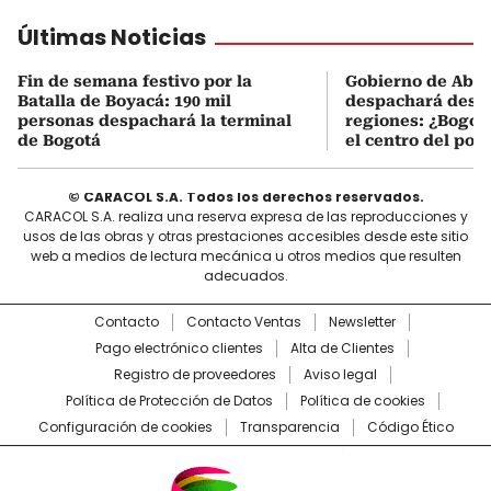
Últimas Noticias
Fin de semana festivo por la
Gobierno de Abel
Batalla de Boyacá: 190 mil
despachará desde
personas despachará la terminal
regiones: ¿Bogotá
de Bogotá
el centro del pod
© CARACOL S.A. Todos los derechos reservados.
CARACOL S.A. realiza una reserva expresa de las reproducciones y
usos de las obras y otras prestaciones accesibles desde este sitio
web a medios de lectura mecánica u otros medios que resulten
adecuados.
Contacto
Contacto Ventas
Newsletter
Pago electrónico clientes
Alta de Clientes
Registro de proveedores
Aviso legal
Política de Protección de Datos
Política de cookies
Configuración de cookies
Transparencia
Código Ético