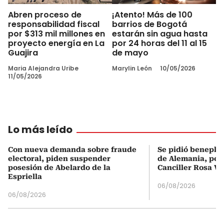
Abren proceso de
¡Atento! Más de 100
responsabilidad fiscal
barrios de Bogotá
por $313 mil millones en
estarán sin agua hasta
proyecto energía en La
por 24 horas del 11 al 15
Guajira
de mayo
Maria Alejandra Uribe
Marylin León
10/05/2026
11/05/2026
Lo más leído
Con nueva demanda sobre fraude
Se pidió beneplá
electoral, piden suspender
de Alemania, pero
posesión de Abelardo de la
Canciller Rosa Vi
Espriella
06/08/2026
06/08/2026