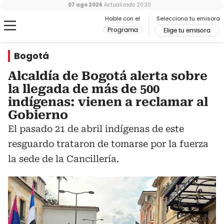
07 ago 2026
Actualizado
20:30
Hable con el
Selecciona tu emisora
Programa
Elige tu emisora
Bogotá
Alcaldía de Bogotá alerta sobre
la llegada de más de 500
indígenas: vienen a reclamar al
Gobierno
El pasado 21 de abril indígenas de este
resguardo trataron de tomarse por la fuerza
la sede de la Cancillería.