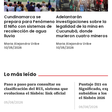
Cundinamarca se
Adelantarán
prepara para Fenómeno
investigaciones sobre la
El Niño con sistemas de
legalidad de la mina en
recolección de agua
Cucunubá, donde
lluvia
murieron cuatro mineros
Maria Alejandra Uribe
Maria Alejandra Uribe
10/05/2026
10/05/2026
Lo más leído
Paso a paso para consultar su
Puntaje D21 en el
clasificación del RUI, sistema que
Significado, expl
evoluciona el Sisbén: link oficial
subsidios a los q
el Sisbén 2026
05/08/2026
06/08/2026