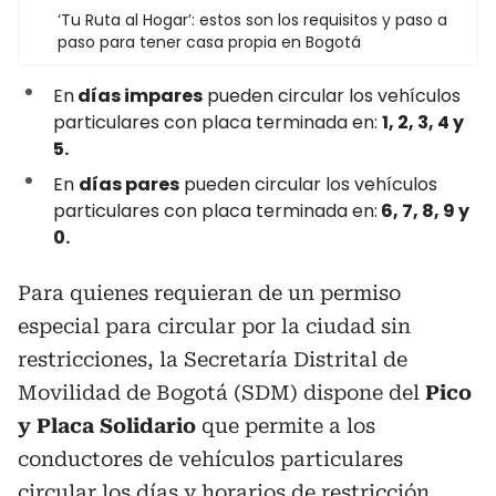
‘Tu Ruta al Hogar’: estos son los requisitos y paso a
paso para tener casa propia en Bogotá
En
días impares
pueden circular los vehículos
particulares con placa terminada en:
1, 2, 3, 4 y
5.
En
días pares
pueden circular los vehículos
particulares con placa terminada en:
6, 7, 8, 9 y
0.
Para quienes requieran de un permiso
especial para circular por la ciudad sin
restricciones, la Secretaría Distrital de
Movilidad de Bogotá (SDM) dispone del
Pico
y Placa Solidario
que permite a los
conductores de vehículos particulares
circular los días y horarios de restricción.