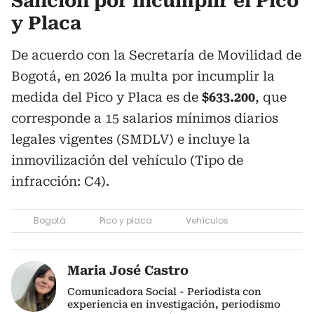
Sanción por incumplir el Pico
y Placa
De acuerdo con la Secretaría de Movilidad de
Bogotá, en 2026 la multa por incumplir la
medida del Pico y Placa es de
$633.200
, que
corresponde a 15 salarios mínimos diarios
legales vigentes (SMDLV) e incluye la
inmovilización del vehículo (Tipo de
infracción: C4).
Bogotá
Pico y placa
Vehículos
Maria José Castro
Comunicadora Social - Periodista con
experiencia en investigación, periodismo