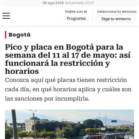
06 ago 2026
Actualizado
20:27
Hable con el
Selecciona tu emisora
Programa
Elige tu emisora
Bogotá
Pico y placa en Bogotá para la
semana del 11 al 17 de mayo: así
funcionará la restricción y
horarios
Conozca aquí qué placas tienen restricción
cada día, en qué horarios aplica y cuáles son
las sanciones por incumplirla.