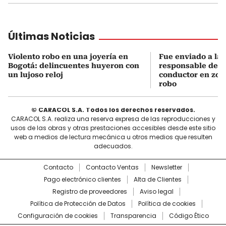
Últimas Noticias
Violento robo en una joyería en
Fue enviado a la c
Bogotá: delincuentes huyeron con
responsable de a
un lujoso reloj
conductor en zon
robo
© CARACOL S.A. Todos los derechos reservados.
CARACOL S.A. realiza una reserva expresa de las reproducciones y
usos de las obras y otras prestaciones accesibles desde este sitio
web a medios de lectura mecánica u otros medios que resulten
adecuados.
Contacto
Contacto Ventas
Newsletter
Pago electrónico clientes
Alta de Clientes
Registro de proveedores
Aviso legal
Política de Protección de Datos
Política de cookies
Configuración de cookies
Transparencia
Código Ético