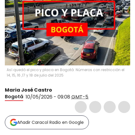
Así quedó el pico y placa en Bogotá: Números con restricción el
14, 15, 16 ,17 y 18 de julio del 2025
Maria José Castro
Bogotá
10/05/2026 - 09:08
GMT-5
Añadir Caracol Radio en Google