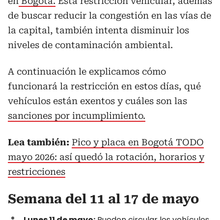
en
Bogotá.
Esta restricción vehicular, además
de buscar reducir la congestión en las vías de
la capital, también intenta disminuir los
niveles de contaminación ambiental.
A continuación le explicamos cómo
funcionará la restricción en estos días, qué
vehículos están exentos y cuáles son las
sanciones por incumplimiento.
Lea también:
Pico y placa en Bogotá TODO
mayo 2026: así quedó la rotación, horarios y
restricciones
Semana del 11 al 17 de mayo
Lunes 11 de mayo:
Pueden circular los vehículos