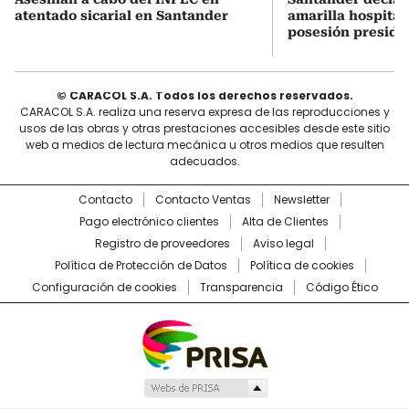
atentado sicarial en Santander
amarilla hospital
posesión preside
© CARACOL S.A. Todos los derechos reservados.
CARACOL S.A. realiza una reserva expresa de las reproducciones y
usos de las obras y otras prestaciones accesibles desde este sitio
web a medios de lectura mecánica u otros medios que resulten
adecuados.
Contacto
Contacto Ventas
Newsletter
Pago electrónico clientes
Alta de Clientes
Registro de proveedores
Aviso legal
Política de Protección de Datos
Política de cookies
Configuración de cookies
Transparencia
Código Ético