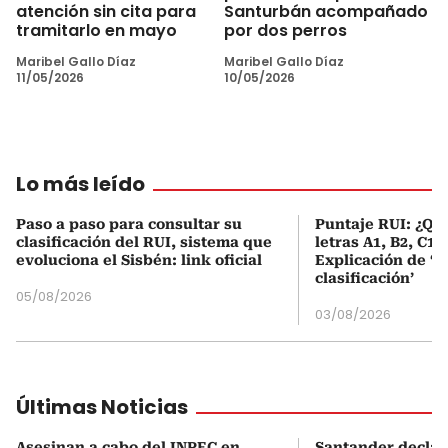
atención sin cita para
Santurbán acompañado
tramitarlo en mayo
por dos perros
Maribel Gallo Díaz
Maribel Gallo Díaz
11/05/2026
10/05/2026
Lo más leído
Paso a paso para consultar su
Puntaje RUI: ¿Qué
clasificación del RUI, sistema que
letras A1, B2, C1 
evoluciona el Sisbén: link oficial
Explicación de ‘
clasificación’
05/08/2026
03/08/2026
Últimas Noticias
Asesinan a cabo del INPEC en
Santander declar