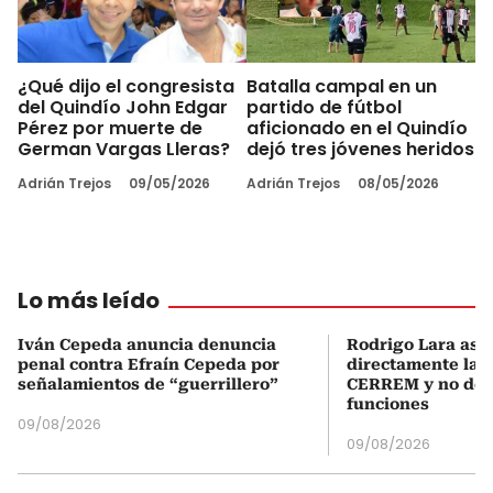
¿Qué dijo el congresista
Batalla campal en un
del Quindío John Edgar
partido de fútbol
Pérez por muerte de
aficionado en el Quindío
German Vargas Lleras?
dejó tres jóvenes heridos
Adrián Trejos
09/05/2026
Adrián Trejos
08/05/2026
Lo más leído
Iván Cepeda anuncia denuncia
Rodrigo Lara asu
penal contra Efraín Cepeda por
directamente la P
señalamientos de “guerrillero”
CERREM y no del
funciones
09/08/2026
09/08/2026