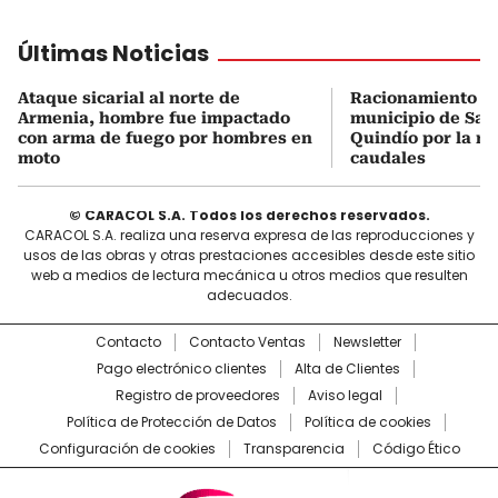
Últimas Noticias
Ataque sicarial al norte de
Racionamiento de
Armenia, hombre fue impactado
municipio de Sale
con arma de fuego por hombres en
Quindío por la re
moto
caudales
© CARACOL S.A. Todos los derechos reservados.
CARACOL S.A. realiza una reserva expresa de las reproducciones y
usos de las obras y otras prestaciones accesibles desde este sitio
web a medios de lectura mecánica u otros medios que resulten
adecuados.
Contacto
Contacto Ventas
Newsletter
Pago electrónico clientes
Alta de Clientes
Registro de proveedores
Aviso legal
Política de Protección de Datos
Política de cookies
Configuración de cookies
Transparencia
Código Ético