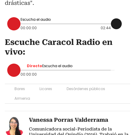
drásticas".
Escucha el audio
00:00:00
02:44
Escuche Caracol Radio en
vivo:
Directo
Escucha el audio
00:00:00
Bares
Licores
Desórdenes públicos
Armenia
Vanessa Porras Valderrama
Comunicadora social-Periodista de la
Universidad del Quindío (2016). Trabajó en la