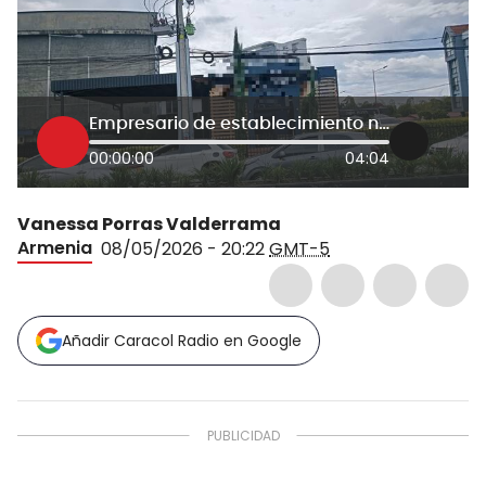
Empresario de establecimiento nocturno
00:00:00
04:04
Vanessa Porras Valderrama
Armenia
08/05/2026 - 20:22
GMT-5
Añadir Caracol Radio en Google