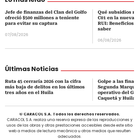
Jefe de finanzas del Clan del Golfo
Qué subsidios rec
ofreció $500 millones a teniente
C01 en la nueva c
para evitar su captura
RUI: Beneficios y
saber
07/08/2026
06/08/2026
Últimas Noticias
Ruta 45 cerraría 2026 con la cifra
Golpe a las finan
más baja de delitos en los últimos
Segunda Marqueta
tres años en el Huila
operativo del Gau
Caquetá y Huila
© CARACOL S.A. Todos los derechos reservados.
CARACOL S.A. realiza una reserva expresa de las reproducciones y
usos de las obras y otras prestaciones accesibles desde este sitio
web a medios de lectura mecánica u otros medios que resulten
adecuados.