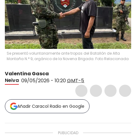
Se presentó voluntariamente ante tropas del Batallón de Alta
Montaña N.° 9, orgánico de la Novena Brigada. Foto Relacionada
Valentina Gasca
Neiva
09/05/2026 - 10:20
GMT-5
Añadir Caracol Radio en Google