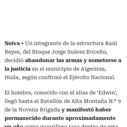
Neiva
Un integrante de la estructura Raúl
Reyes, del Bloque Jorge Suárez Briceño,
decidió
abandonar las armas y someterse a
la justicia
en el municipio de Algeciras,
Huila, según confirmó el Ejército Nacional.
El hombre, conocido con el alias de ‘Edwin’,
llegó hasta el Batallón de Alta Montaña N.° 9
de la Novena Brigada
y manifestó haber
permanecido durante aproximadamente
un año
como guerrillero raso dentro de esta