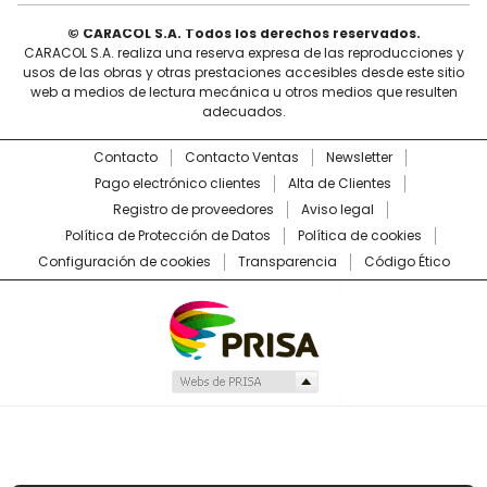
© CARACOL S.A. Todos los derechos reservados.
CARACOL S.A. realiza una reserva expresa de las reproducciones y
usos de las obras y otras prestaciones accesibles desde este sitio
web a medios de lectura mecánica u otros medios que resulten
adecuados.
Contacto
Contacto Ventas
Newsletter
Pago electrónico clientes
Alta de Clientes
Registro de proveedores
Aviso legal
Política de Protección de Datos
Política de cookies
Configuración de cookies
Transparencia
Código Ético