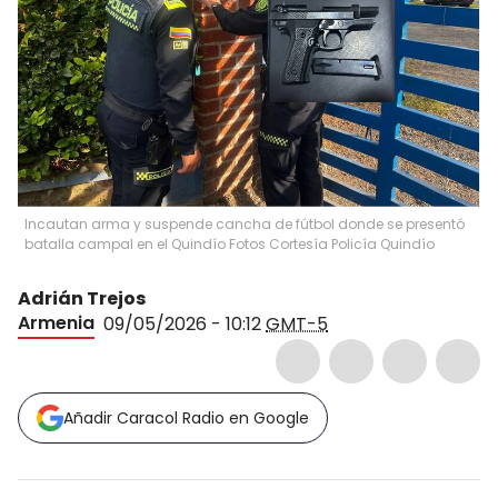
Incautan arma y suspende cancha de fútbol donde se presentó
batalla campal en el Quindío Fotos Cortesía Policía Quindío
Adrián Trejos
Armenia
09/05/2026 - 10:12
GMT-5
Añadir Caracol Radio en Google