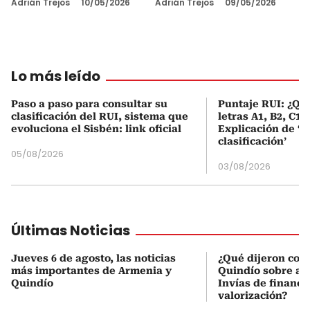
Adrián Trejos
10/05/2026
Adrián Trejos
09/05/2026
Lo más leído
Paso a paso para consultar su
Puntaje RUI: ¿Qué
clasificación del RUI, sistema que
letras A1, B2, C1 
evoluciona el Sisbén: link oficial
Explicación de ‘
clasificación’
05/08/2026
03/08/2026
Últimas Noticias
Jueves 6 de agosto, las noticias
¿Qué dijeron cong
más importantes de Armenia y
Quindío sobre ac
Quindío
Invías de financi
valorización?