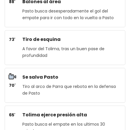
Balones al área
88'
Pasto busca desesperadamente el gol del
empate para ir con todo en la vuelta a Pasto
Tiro de esquina
73'
A favor del Tolima, tras un buen pase de
profundidad
Se salva Pasto
70'
Tiro al arco de Parra que rebota en la defensa
de Pasto
Tolima ejerce presión alta
65'
Pasto busca el empate en los ultimos 30