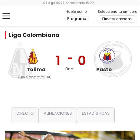
08 ago 2026
Actualizado
15:22
Hable con el
Selecciona tu emisora
Programa
Elige tu emisora
Liga Colombiana
1
0
Tolima
Final
Pasto
Luis Sandoval 40'
DIRECTO
ALINEACIONES
ESTADÍSTICAS