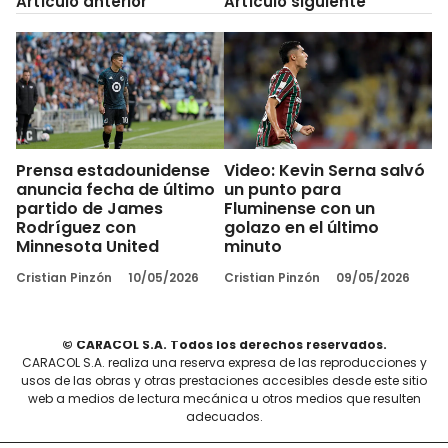
Artículo anterior
Artículo siguiente
Prensa estadounidense
Video: Kevin Serna salvó
anuncia fecha de último
un punto para
partido de James
Fluminense con un
Rodríguez con
golazo en el último
Minnesota United
minuto
Cristian Pinzón
10/05/2026
Cristian Pinzón
09/05/2026
© CARACOL S.A. Todos los derechos reservados.
CARACOL S.A. realiza una reserva expresa de las reproducciones y
usos de las obras y otras prestaciones accesibles desde este sitio
web a medios de lectura mecánica u otros medios que resulten
adecuados.