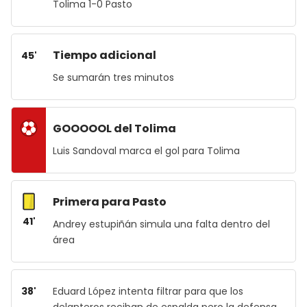
Tolima 1-0 Pasto
Tiempo adicional
45'
Se sumarán tres minutos
GOOOOOL del Tolima
Luis Sandoval marca el gol para Tolima
Primera para Pasto
41'
Andrey estupiñán simula una falta dentro del
área
38'
Eduard López intenta filtrar para que los