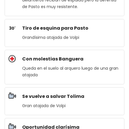
delanteros reciban de espalda pero la defensa
de Pasto es muy resistente.
Tiro de esquina para Pasto
30'
Grandísima atajada de Volpi
Con molestias Banguera
Queda en el suelo al arquero luego de una gran
atajada
Se vuelve a salvar Tolima
Gran atajada de Volpi
Oportunidad clarísima