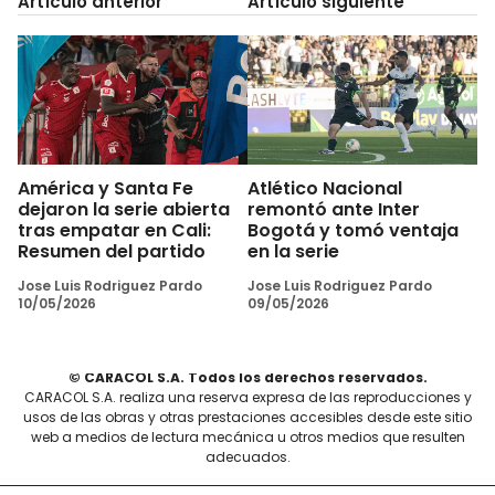
Artículo anterior
Artículo siguiente
América y Santa Fe
Atlético Nacional
dejaron la serie abierta
remontó ante Inter
tras empatar en Cali:
Bogotá y tomó ventaja
Resumen del partido
en la serie
Jose Luis Rodriguez Pardo
Jose Luis Rodriguez Pardo
10/05/2026
09/05/2026
© CARACOL S.A. Todos los derechos reservados.
CARACOL S.A. realiza una reserva expresa de las reproducciones y
usos de las obras y otras prestaciones accesibles desde este sitio
web a medios de lectura mecánica u otros medios que resulten
adecuados.