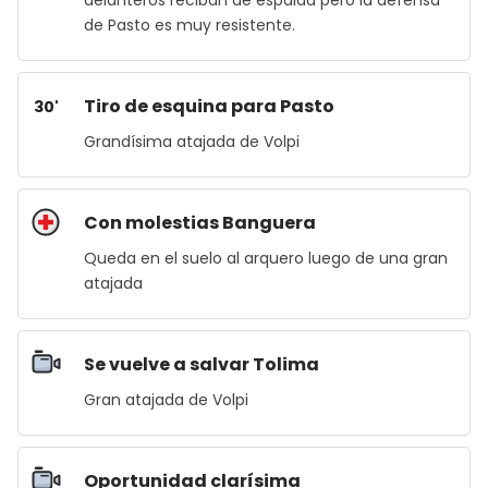
delanteros reciban de espalda pero la defensa
de Pasto es muy resistente.
Tiro de esquina para Pasto
30'
Grandísima atajada de Volpi
Con molestias Banguera
Queda en el suelo al arquero luego de una gran
atajada
Se vuelve a salvar Tolima
Gran atajada de Volpi
Oportunidad clarísima