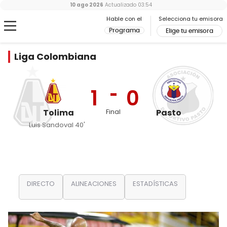
10 ago 2026
Actualizado
03:54
Hable con el
Selecciona tu emisora
Programa
Elige tu emisora
Liga Colombiana
1
0
Tolima
Final
Pasto
Luis Sandoval 40'
DIRECTO
ALINEACIONES
ESTADÍSTICAS