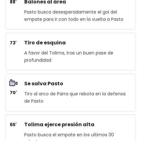
Balones al área
88'
Pasto busca desesperadamente el gol del
empate para ir con todo en la vuelta a Pasto
Tiro de esquina
73'
A favor del Tolima, tras un buen pase de
profundidad
Se salva Pasto
70'
Tiro al arco de Parra que rebota en la defensa
de Pasto
Tolima ejerce presión alta
65'
Pasto busca el empate en los ultimos 30