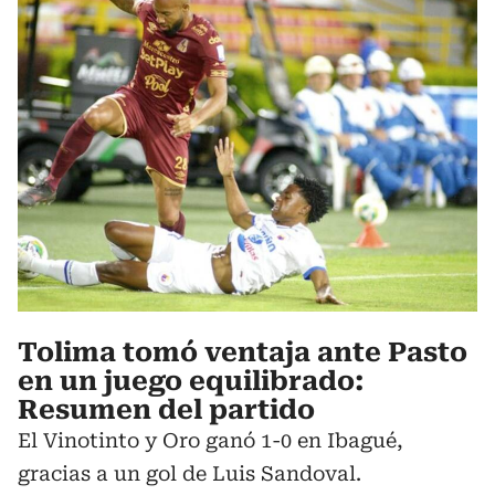
Tolima tomó ventaja ante Pasto
en un juego equilibrado:
Resumen del partido
El Vinotinto y Oro ganó 1-0 en Ibagué,
gracias a un gol de Luis Sandoval.