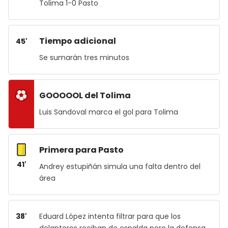
Tolima 1-0 Pasto
Tiempo adicional
45'
Se sumarán tres minutos
GOOOOOL del Tolima
Luis Sandoval marca el gol para Tolima
Primera para Pasto
41'
Andrey estupiñán simula una falta dentro del
área
38'
Eduard López intenta filtrar para que los