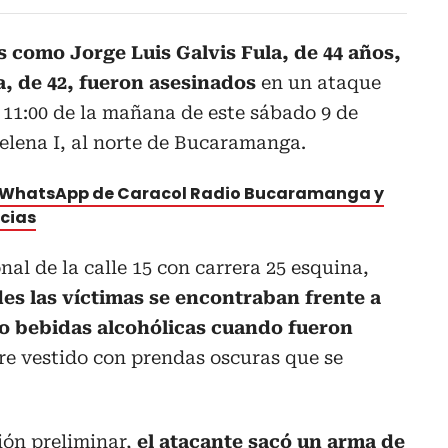
 como Jorge Luis Galvis Fula, de 44 años,
a, de 42, fueron asesinados
en un ataque
s 11:00 de la mañana de este sábado 9 de
Helena I, al norte de Bucaramanga.
e WhatsApp de Caracol Radio Bucaramanga y
icias
nal de la calle 15 con carrera 25 esquina,
es las víctimas se encontraban frente a
o bebidas alcohólicas cuando fueron
e vestido con prendas oscuras que se
ión preliminar,
el atacante sacó un arma de