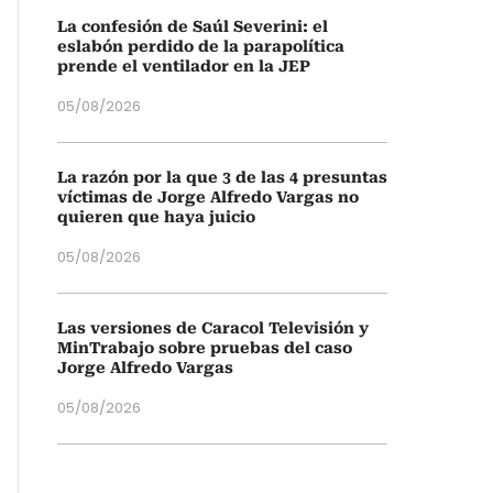
La confesión de Saúl Severini: el
eslabón perdido de la parapolítica
prende el ventilador en la JEP
05/08/2026
La razón por la que 3 de las 4 presuntas
víctimas de Jorge Alfredo Vargas no
quieren que haya juicio
05/08/2026
Las versiones de Caracol Televisión y
MinTrabajo sobre pruebas del caso
Jorge Alfredo Vargas
05/08/2026