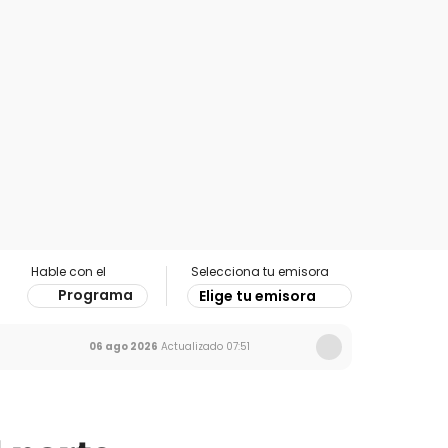
Hable con el
Selecciona tu emisora
Programa
Elige tu emisora
06 ago 2026
Actualizado
07:51