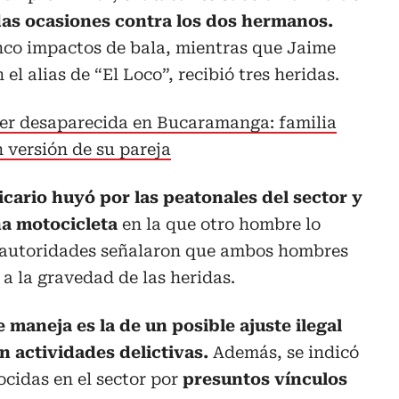
das ocasiones contra los dos hermanos.
inco impactos de bala, mientras que Jaime
el alias de “El Loco”, recibió tres heridas.
er desaparecida en Bucaramanga: familia
 versión de su pareja
sicario huyó por las peatonales del sector y
a motocicleta
en la que otro hombre lo
s autoridades señalaron que ambos hombres
 a la gravedad de las heridas.
 maneja es la de un posible ajuste ilegal
 actividades delictivas.
Además, se indicó
ocidas en el sector por
presuntos vínculos