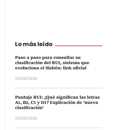
Lo más leído
Paso a paso para consultar su
clasificación del RUI, sistema que
evoluciona el Sisbén: link oficial
05/08/2026
Puntaje RUI: ¿Qué significan las letras
A1, B2, C1 y D1? Explicación de ‘nueva
clasificación’
03/08/2026