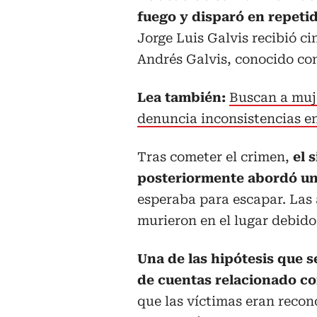
fuego y disparó en repeti
Jorge Luis Galvis recibió c
Andrés Galvis, conocido con 
Lea también:
Buscan a muj
denuncia inconsistencias en
Tras cometer el crimen,
el 
posteriormente abordó un
esperaba para escapar. La
murieron en el lugar debido
Una de las hipótesis que se
de cuentas relacionado con
que las víctimas eran recon