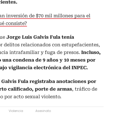
cientes.
n inversión de $70 mil millones para el
é consiste?
que
Jorge Luis Galvis Fula tenía
r delitos relacionados con estupefacientes,
ncia intrafamiliar y fuga de presos.
Incluso,
 una condena de 9 años y 10 meses por
jo vigilancia electrónica del INPEC.
Galvis Fula registraba anotaciones por
urto calificado, porte de armas
, tráfico de
o por acto sexual violento.
Violencia
Asesinato