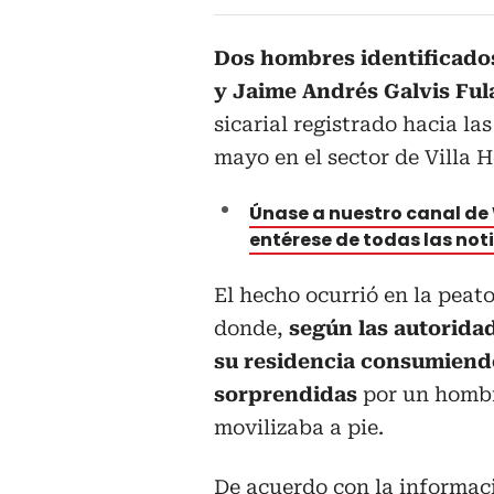
Dos hombres identificados
y Jaime Andrés Galvis Ful
sicarial registrado hacia la
mayo en el sector de Villa 
Únase a nuestro canal d
entérese de todas las not
El hecho ocurrió en la peato
donde,
según las autoridad
su residencia consumiend
sorprendidas
por un hombr
movilizaba a pie.
De acuerdo con la informac