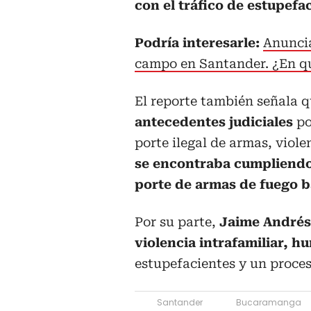
con el tráfico de estupefa
Podría interesarle:
Anuncia
campo en Santander. ¿En qu
El reporte también señala 
antecedentes judiciales
po
porte ilegal de armas, viole
se encontraba cumpliendo
porte de armas de fuego ba
Por su parte,
Jaime Andrés 
violencia intrafamiliar, h
estupefacientes y un proces
Santander
Bucaramanga