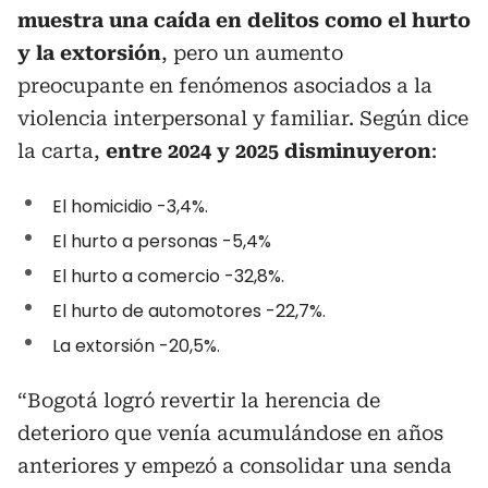
muestra una caída en delitos como el hurto
y la extorsión
, pero un aumento
preocupante en fenómenos asociados a la
violencia interpersonal y familiar. Según dice
la carta,
entre 2024 y 2025 disminuyeron
:
El homicidio -3,4%.
El hurto a personas -5,4%
El hurto a comercio -32,8%.
El hurto de automotores -22,7%.
La extorsión -20,5%.
“Bogotá logró revertir la herencia de
deterioro que venía acumulándose en años
anteriores y empezó a consolidar una senda