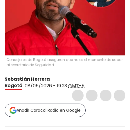
Concejales de Bogotá aseguran que no es el momento de sacar
al secretario de Seguridad
Sebastián Herrera
Bogotá
08/05/2026 - 19:23
GMT-5
Añadir Caracol Radio en Google