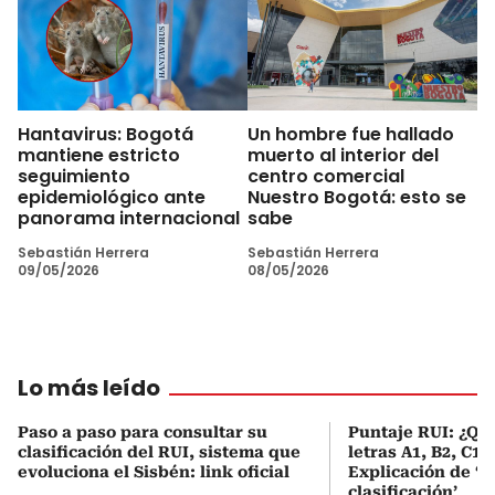
Hantavirus: Bogotá
Un hombre fue hallado
mantiene estricto
muerto al interior del
seguimiento
centro comercial
epidemiológico ante
Nuestro Bogotá: esto se
panorama internacional
sabe
Sebastián Herrera
Sebastián Herrera
09/05/2026
08/05/2026
Lo más leído
Paso a paso para consultar su
Puntaje RUI: ¿Qué
clasificación del RUI, sistema que
letras A1, B2, C1 
evoluciona el Sisbén: link oficial
Explicación de ‘
clasificación’