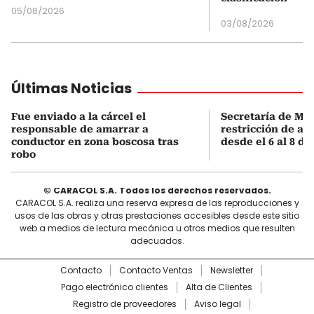
05/08/2026
03/08/2026
Últimas Noticias
Fue enviado a la cárcel el
Secretaría de Mo
responsable de amarrar a
restricción de al
conductor en zona boscosa tras
desde el 6 al 8 de
robo
© CARACOL S.A. Todos los derechos reservados.
CARACOL S.A. realiza una reserva expresa de las reproducciones y
usos de las obras y otras prestaciones accesibles desde este sitio
web a medios de lectura mecánica u otros medios que resulten
adecuados.
Contacto
Contacto Ventas
Newsletter
Pago electrónico clientes
Alta de Clientes
Registro de proveedores
Aviso legal