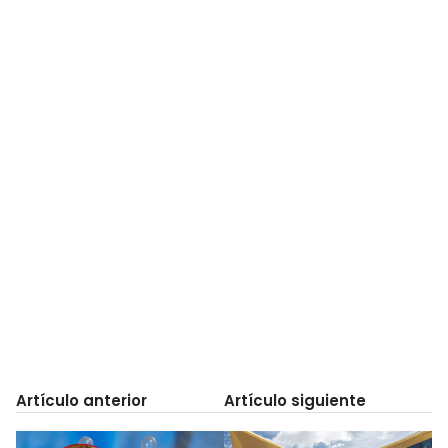
Artículo anterior
Artículo siguiente