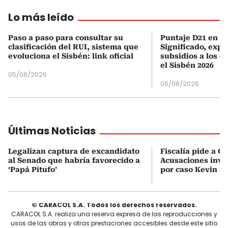
Lo más leído
Paso a paso para consultar su
Puntaje D21 en el
clasificación del RUI, sistema que
Significado, expl
evoluciona el Sisbén: link oficial
subsidios a los q
el Sisbén 2026
05/08/2026
06/08/2026
Últimas Noticias
Legalizan captura de excandidato
Fiscalía pide a C
al Senado que habría favorecido a
Acusaciones inves
‘Papá Pitufo’
por caso Kevin A
© CARACOL S.A. Todos los derechos reservados.
CARACOL S.A. realiza una reserva expresa de las reproducciones y
usos de las obras y otras prestaciones accesibles desde este sitio