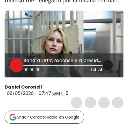
recurso fue denegado por la misma entidad.
Sandra Ortiz, exconsejera presidencial, quedaría en libertad
00:00:00
04:24
Daniel Coronell
08/05/2026 - 07:47
GMT-5
Añadir Caracol Radio en Google