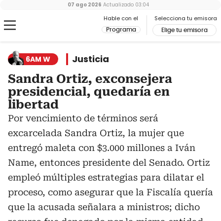
07 ago 2026
Actualizado
03:04
Hable con el
Selecciona tu emisora
Programa
Elige tu emisora
Justicia
6AM W
Sandra Ortiz, exconsejera
presidencial, quedaría en
libertad
Por vencimiento de términos será
excarcelada Sandra Ortiz, la mujer que
entregó maleta con $3.000 millones a Iván
Name, entonces presidente del Senado. Ortiz
empleó múltiples estrategias para dilatar el
proceso, como asegurar que la Fiscalía quería
que la acusada señalara a ministros; dicho