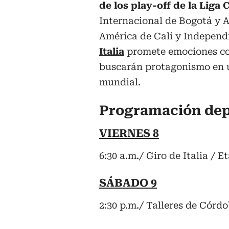
de los play-off de la Liga
Internacional de Bogotá y At
América de Cali y Independi
Italia
promete emociones co
buscarán protagonismo en u
mundial.
Programación depo
VIERNES 8
6:30 a.m./ Giro de Italia / 
SÁBADO 9
2:30 p.m./ Talleres de Có