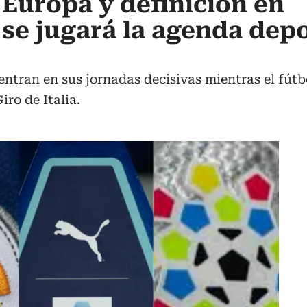
 Europa y definición en
 se jugará la agenda depo
entran en sus jornadas decisivas mientras el fútb
iro de Italia.