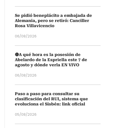
Se pidió beneplácito a embajada de
Alemania, pero se retiró: Canciller
Rosa Villavicencio
06/08/2026
🔴A qué hora es la posesión de
Abelardo de la Espriella este 7 de
agosto y dónde verla EN VIVO
06/08/2026
Paso a paso para consultar su
clasificación del RUI, sistema que
evoluciona el Sisbén: link oficial
05/08/2026