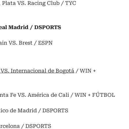
a Plata VS. Racing Club / TYC
Real Madrid / DSPORTS
ain VS. Brest / ESPN
 VS. Internacional de Bogotá
/ WIN +
anta Fe VS. América de Cali / WIN + FÚTBOL
ético de Madrid / DSPORTS
Barcelona / DSPORTS