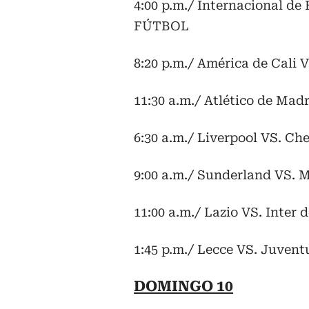
4:00 p.m./ Internacional de
FÚTBOL
8:20 p.m./ América de Cali
11:30 a.m./ Atlético de Mad
6:30 a.m./ Liverpool VS. Ch
9:00 a.m./ Sunderland VS. 
11:00 a.m./ Lazio VS. Inter
1:45 p.m./ Lecce VS. Juven
DOMINGO 10