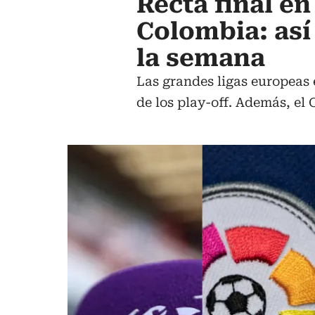
Recta final en
Colombia: así
la semana
Las grandes ligas europeas 
de los play-off. Además, el G