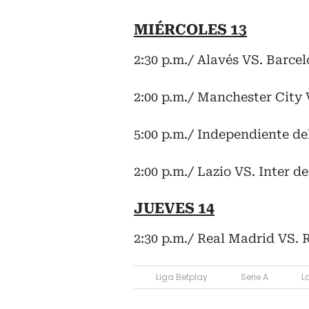
MIÉRCOLES 13
2:30 p.m./ Alavés VS. Barce
2:00 p.m./ Manchester City 
5:00 p.m./ Independiente d
2:00 p.m./ Lazio VS. Inter 
JUEVES 14
2:30 p.m./ Real Madrid VS.
Liga Betplay
Serie A
L