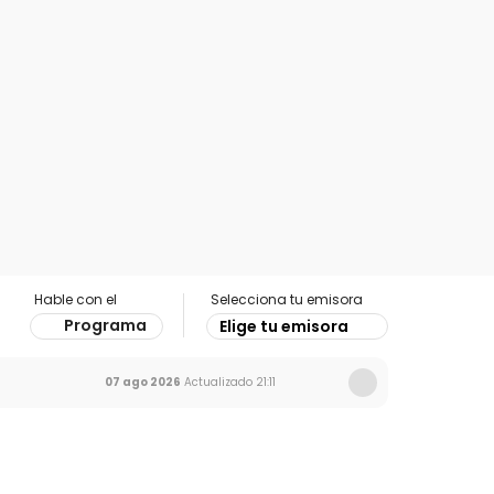
Hable con el
Selecciona tu emisora
Programa
Elige tu emisora
07 ago 2026
Actualizado
21:11