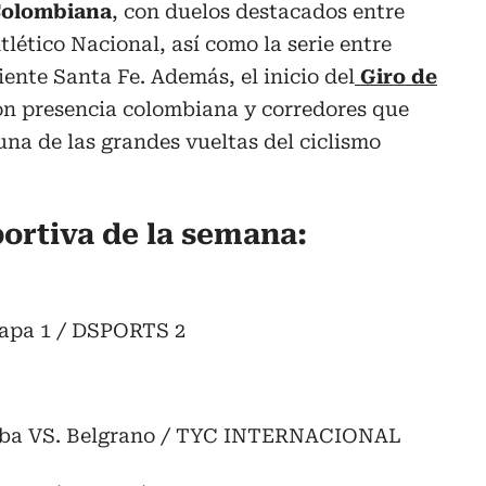
 Colombiana
, con duelos destacados entre
lético Nacional, así como la serie entre
ente Santa Fe. Además, el inicio del
Giro de
n presencia colombiana y corredores que
na de las grandes vueltas del ciclismo
rtiva de la semana:
Etapa 1 / DSPORTS 2
rdoba VS. Belgrano / TYC INTERNACIONAL