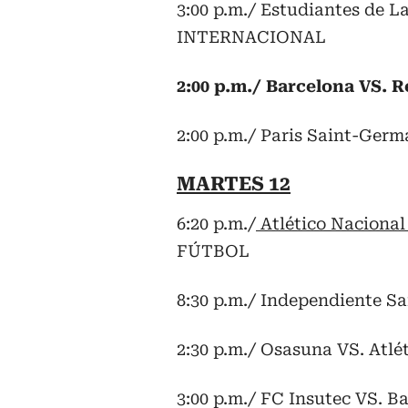
3:00 p.m./ Estudiantes de L
INTERNACIONAL
2:00 p.m./ Barcelona VS. 
2:00 p.m./ Paris Saint-Germ
MARTES 12
6:20 p.m./
Atlético Nacional
FÚTBOL
8:30 p.m./ Independiente S
2:30 p.m./ Osasuna VS. Atl
3:00 p.m./ FC Insutec VS. 