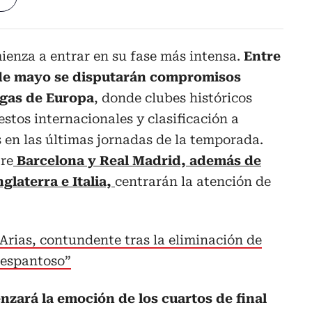
ienza a entrar en su fase más intensa.
Entre
14 de mayo se disputarán compromisos
ligas de Europa
, donde clubes históricos
stos internacionales y clasificación a
 en las últimas jornadas de la temporada.
tre
Barcelona y Real Madrid, además de
glaterra e Italia,
centrarán la atención de
Arias, contundente tras la eliminación de
 espantoso”
zará la emoción de los cuartos de final