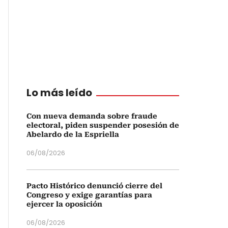
Lo más leído
Con nueva demanda sobre fraude
electoral, piden suspender posesión de
Abelardo de la Espriella
06/08/2026
Pacto Histórico denunció cierre del
Congreso y exige garantías para
ejercer la oposición
06/08/2026