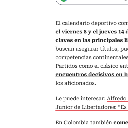
El calendario deportivo com
el viernes 8 y el jueves 
claves en las principales 
buscan asegurar títulos, pue
competencias continentales
Partidos como el clásico en
encuentros decisivos en In
los aficionados.
Le puede interesar:
Alfredo 
Junior de Libertadores: “Es
En Colombia también
comen