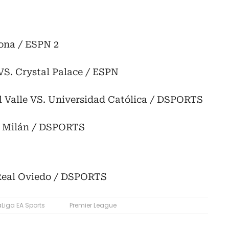
lona / ESPN 2
VS. Crystal Palace / ESPN
el Valle VS. Universidad Católica / DSPORTS
de Milán / DSPORTS
 Real Oviedo / DSPORTS
aLiga EA Sports
Premier League