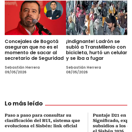
Concejales de Bogotá
¡Indignante! Ladrón se
aseguran que no es el
subió a TransMilenio con
momento de sacar al
bicicleta, hurtó un celular
secretario de Seguridad
y se iba a fugar
Sebastián Herrera
Sebastián Herrera
09/05/2026
08/05/2026
Lo más leído
Paso a paso para consultar su
Puntaje D21 en el
clasificación del RUI, sistema que
Significado, expl
evoluciona el Sisbén: link oficial
subsidios a los q
el Sisbén 2026