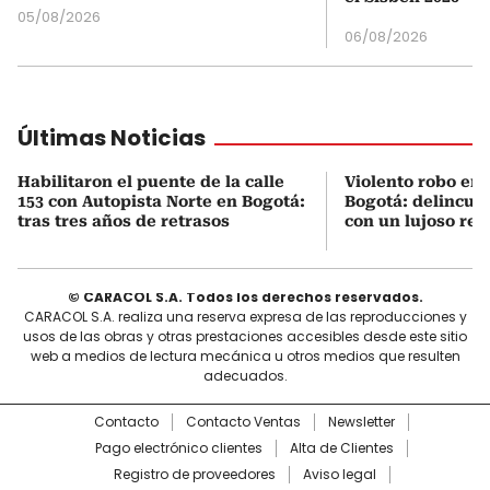
05/08/2026
06/08/2026
Últimas Noticias
Habilitaron el puente de la calle
Violento robo en 
153 con Autopista Norte en Bogotá:
Bogotá: delincue
tras tres años de retrasos
con un lujoso relo
© CARACOL S.A. Todos los derechos reservados.
CARACOL S.A. realiza una reserva expresa de las reproducciones y
usos de las obras y otras prestaciones accesibles desde este sitio
web a medios de lectura mecánica u otros medios que resulten
adecuados.
Contacto
Contacto Ventas
Newsletter
Pago electrónico clientes
Alta de Clientes
Registro de proveedores
Aviso legal