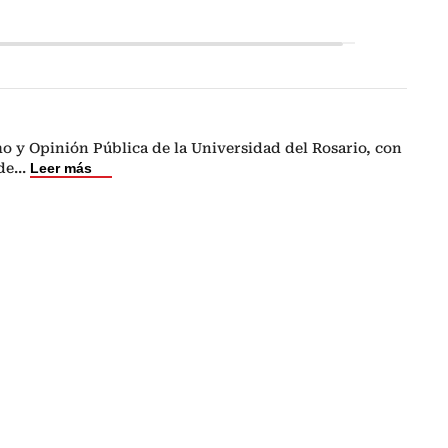
o y Opinión Pública de la Universidad del Rosario, con
de
...
Leer más