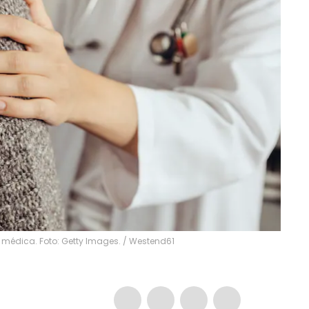
 médica. Foto: Getty Images.
/
Westend61