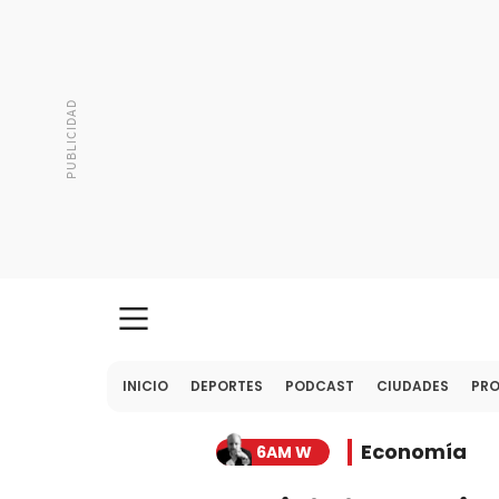
INICIO
DEPORTES
PODCAST
CIUDADES
PR
Economía
6AM W