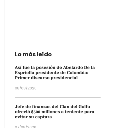
Lo más leído
Así fue la posesión de Abelardo De la
Espriella presidente de Colombia:
Primer discurso presidencial
08/08/2026
Jefe de finanzas del Clan del Golfo
ofreció $500 millones a teniente para
evitar su captura
07/08/2026