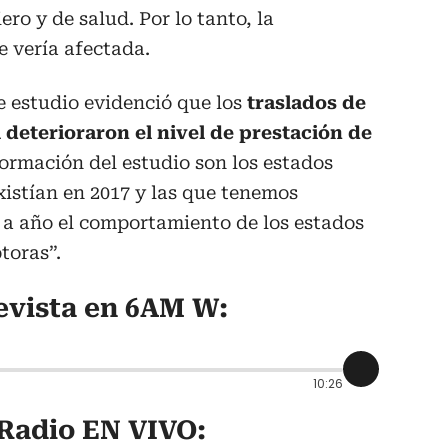
ero y de salud. Por lo tanto, la
e vería afectada.
te estudio evidenció que los
traslados de
 deterioraron el nivel de prestación de
formación del estudio son los estados
xistían en 2017 y las que tenemos
 a año el comportamiento de los estados
toras”.
evista en 6AM W
:
10:26
 Radio EN VIVO
: