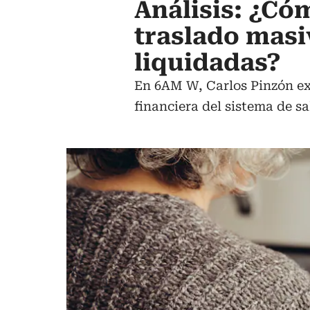
Análisis: ¿Có
traslado masi
liquidadas?
En 6AM W, Carlos Pinzón exp
financiera del sistema de sa