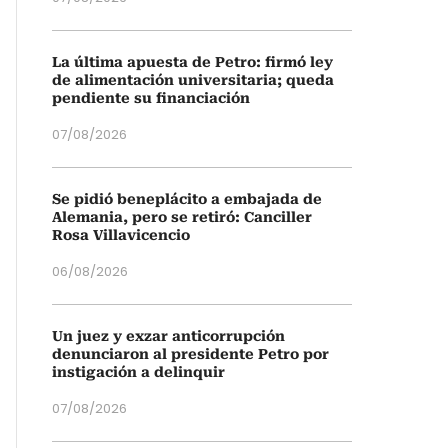
La última apuesta de Petro: firmó ley
de alimentación universitaria; queda
pendiente su financiación
07/08/2026
Se pidió beneplácito a embajada de
Alemania, pero se retiró: Canciller
Rosa Villavicencio
06/08/2026
Un juez y exzar anticorrupción
denunciaron al presidente Petro por
instigación a delinquir
07/08/2026