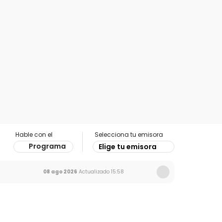
Hable con el
Selecciona tu emisora
Programa
Elige tu emisora
08 ago 2026
Actualizado
15:58