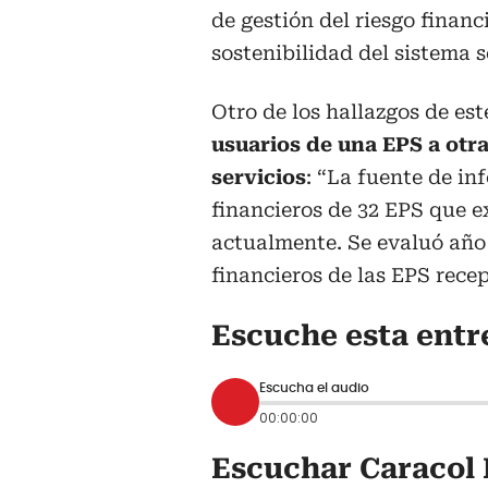
de gestión del riesgo financi
sostenibilidad del sistema s
Otro de los hallazgos de es
usuarios de una EPS a otra
servicios
: “La fuente de in
financieros de 32 EPS que e
actualmente. Se evaluó año
financieros de las EPS recep
Escuche esta entr
Escucha el audio
00:00:00
Escuchar Caracol