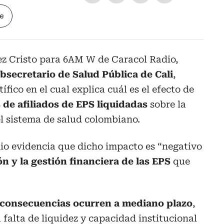
le
ez Cristo para 6AM W de Caracol Radio,
bsecretario de Salud Pública de Cali
,
ífico en el cual explica cuál es el efecto de
 de afiliados de EPS liquidadas
sobre la
el sistema de salud colombiano.
io evidencia que dicho impacto es “negativo
n y la gestión financiera de las EPS
que
consecuencias ocurren a mediano plazo
,
 falta de liquidez y capacidad institucional