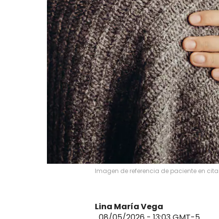
Imagen de referencia de paciente en cita
Lina María Vega
08/05/2026 - 13:03
GMT-5