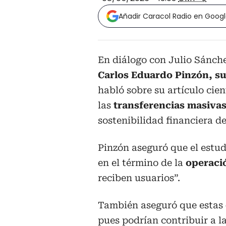
Añadir Caracol Radio en Goog
En diálogo con Julio Sánch
Carlos Eduardo Pinzón, su
habló sobre su artículo cient
las
transferencias masivas
sostenibilidad financiera d
Pinzón aseguró que el estud
en el término de la
operació
reciben usuarios”.
También aseguró que estas
pues podrían contribuir a la