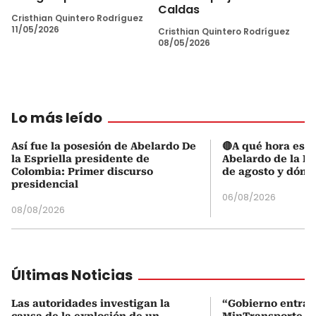
Caldas
Cristhian Quintero Rodríguez
11/05/2026
Cristhian Quintero Rodríguez
08/05/2026
Lo más leído
Así fue la posesión de Abelardo De
🔴A qué hora es l
la Espriella presidente de
Abelardo de la Es
Colombia: Primer discurso
de agosto y dónd
presidencial
06/08/2026
08/08/2026
Últimas Noticias
Las autoridades investigan la
“Gobierno entran
causa de la explosión de un
MinTransporte d