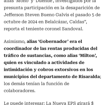
alias ‘Mono’ y ‘Duende’, investigados por la
presunta participación en la desaparición de
Jefferson Steven Bueno Galvis el pasado 5 de
octubre de 2024 en Belalcázar, Caldas”,
reporta el teniente coronel Sandoval.
Asimismo,
alias ‘Gobernador’ era el
coordinador de las rentas producidas del
tráfico de sustancias, como alias ‘Milton’,
quien es vinculado a actividades de
intimidación y cobros extorsivos en los
municipios del departamento de Risaralda
;
los demás tenían la función de
colaboradores.
Le puede interesar:
La Nueva EPS girará $