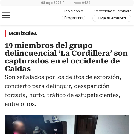
08 ago 2026
Actualizado
04:39
Hable con el
Selecciona tu emisora
Programa
Elige tu emisora
Manizales
19 miembros del grupo
delincuencial ‘La Cordillera’ son
capturados en el occidente de
Caldas
Son señalados por los delitos de extorsión,
concierto para delinquir, desaparición
forzada, hurto, tráfico de estupefacientes,
entre otros.