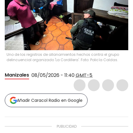
Uno de los registros de allanamientos hechos contra el grupo
delincuencial organizado 'La Cordillera'. Foto: Policía Caldas.
Manizales
08/05/2026 - 11:40
GMT-5
Añadir Caracol Radio en Google