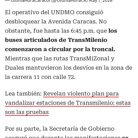
— ÚltimaHoraCaracol (@UltimaHoraCR)
May 7, 2026
El operativo del UNDMO consiguió
desbloquear la Avenida Caracas. No
obstante, fue hasta las 6:45 p.m. que
los
buses articulados de TransMilenio
comenzaron a circular por la troncal.
Mientras que las rutas TransMiZonal y
Duales mantuvieron los desvíos en la zona de
la carrera 11 con calle 72.
Lea también:
Revelan violento plan para
vandalizar estaciones de Transmilenio: estas
son las pruebas
Por su parte, la Secretaría de Gobierno
aseguró que durante las manifestaciones
se