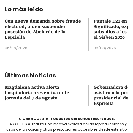
Lo más leído
Con nueva demanda sobre fraude
Puntaje D21 en el
electoral, piden suspender
Significado, expl
posesión de Abelardo de la
subsidios a los q
Espriella
el Sisbén 2026
06/08/2026
06/08/2026
Últimas Noticias
Magdalena activa alerta
Gobernadora del
hospitalaria preventiva ante
asistirá a la pose
jornada del 7 de agosto
presidencial de A
Espriella
© CARACOL S.A. Todos los derechos reservados.
CARACOL S.A. realiza una reserva expresa de las reproducciones y
usos de las obras y otras prestaciones accesibles desde este sitio